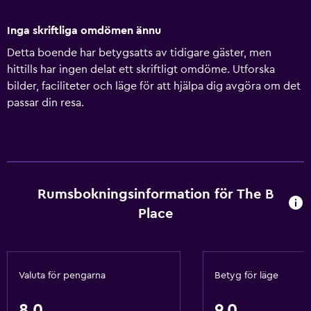
Inga skriftliga omdömen ännu
Detta boende har betygsatts av tidigare gäster, men
hittills har ingen delat ett skriftligt omdöme. Utforska
bilder, faciliteter och läge för att hjälpa dig avgöra om det
passar din resa.
Rumsbokningsinformation för The B
Place
Valuta för pengarna
Betyg för läge
8,0
9,0