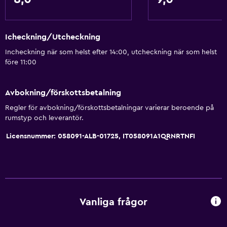
Icheckning/Utcheckning
Incheckning när som helst efter 14:00, utcheckning när som helst
före 11:00
Avbokning/förskottsbetalning
Regler för avbokning/förskottsbetalningar varierar beroende på
rumstyp och leverantör.
Licensnummer: 058091-ALB-01725, IT058091A1QRNRTNFI
Vanliga frågor