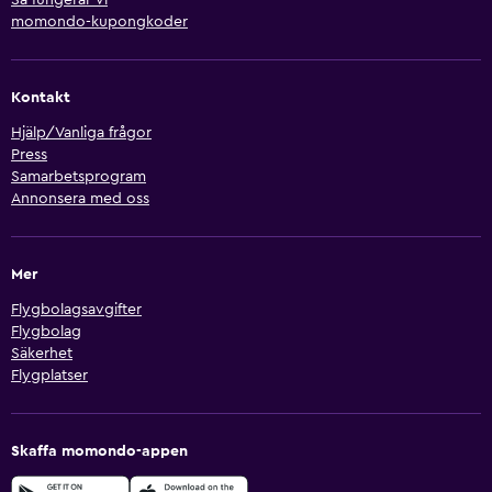
momondo-kupongkoder
Kontakt
Hjälp/Vanliga frågor
Press
Samarbetsprogram
Annonsera med oss
Mer
Flygbolagsavgifter
Flygbolag
Säkerhet
Flygplatser
Skaffa momondo-appen