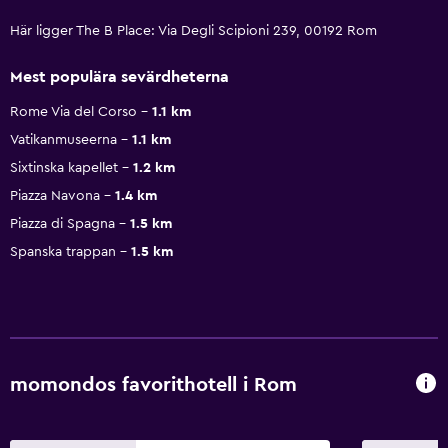
Här ligger The B Place: Via Degli Scipioni 239, 00192 Rom
Mest populära sevärdheterna
Rome Via del Corso
1.1 km
Vatikanmuseerna
1.1 km
Sixtinska kapellet
1.2 km
Piazza Navona
1.4 km
Piazza di Spagna
1.5 km
Spanska trappan
1.5 km
momondos favorithotell i Rom