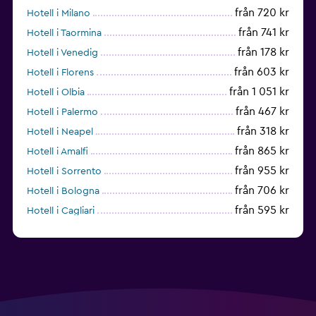
från 720 kr
Hotell i Milano
från 741 kr
Hotell i Taormina
från 178 kr
Hotell i Venedig
från 603 kr
Hotell i Florens
från 1 051 kr
Hotell i Olbia
från 467 kr
Hotell i Palermo
från 318 kr
Hotell i Neapel
från 865 kr
Hotell i Amalfi
från 955 kr
Hotell i Sorrento
från 706 kr
Hotell i Bologna
från 595 kr
Hotell i Cagliari
från 388 kr
Hotell i Rimini