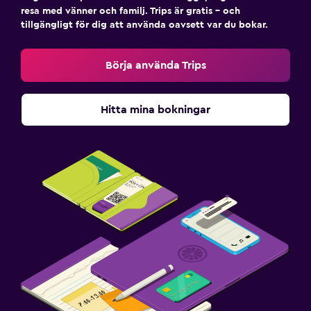
resa med vänner och familj. Trips är gratis – och
tillgängligt för dig att använda oavsett var du bokar.
Börja använda Trips
Hitta mina bokningar