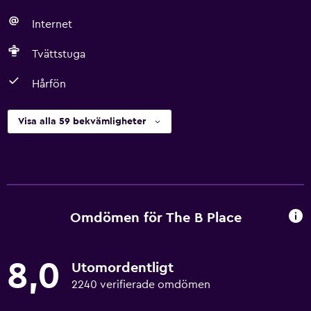
Internet
Tvättstuga
Hårfön
Visa alla 59 bekvämligheter
Omdömen för The B Place
8,0
Utomordentligt
2240 verifierade omdömen