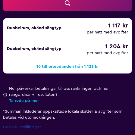
1 117 kr
Dubbelrum, okänd sängtyp
per natt med avgifter
1 204 kr
Dubbelrum, okänd sängtyp
per natt med avgifter
16 till erbjudanden från 1 125 kr
Hur påverkar betalningar till oss rankningen och hur
rangordnar vi resultaten?
Ta reda på mer
*
Summan inkluderar uppskattade lokala skatter & avgifter som
betalas vid utcheckningen.
Cookie-inställningar