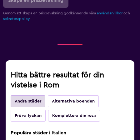
Skapa en prisbevakning
Genom att skapa en prisbevakning godkänner du våra
användarvillkor
och
sekretesspolicy.
Hitta bättre resultat för din
vistelse i Rom
Andra städer
Alternativa boenden
Pröva lyckan
Komplettera din resa
Populära städer i Italien