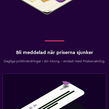
Bli meddelad när priserna sjunker
Dagliga prisförändringar i din inkorg – endast med Prisbevakning.