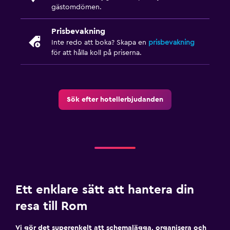
gästomdömen.
Prisbevakning
Inte redo att boka? Skapa en
prisbevakning
för att hålla koll på priserna.
Sök efter hotellerbjudanden
Ett enklare sätt att hantera din
resa till Rom
Vi gör det superenkelt att schemalägga, organisera och