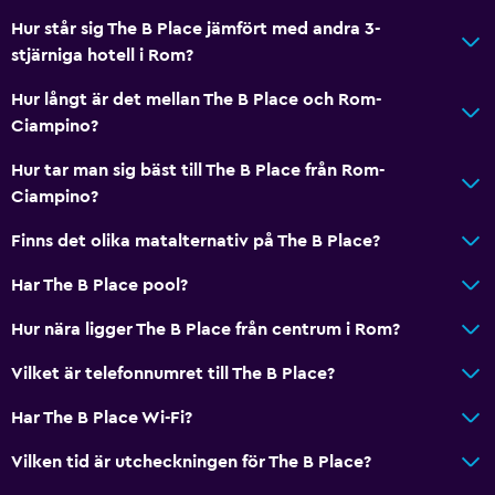
Hur står sig The B Place jämfört med andra 3-
stjärniga hotell i Rom?
Hur långt är det mellan The B Place och Rom-
Ciampino?
Hur tar man sig bäst till The B Place från Rom-
Ciampino?
Finns det olika matalternativ på The B Place?
Har The B Place pool?
Hur nära ligger The B Place från centrum i Rom?
Vilket är telefonnumret till The B Place?
Har The B Place Wi-Fi?
Vilken tid är utcheckningen för The B Place?