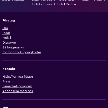
Hotell i Treviso
Hotel Carlton
Företag
Om
Jobb
Mobil
Discover
Så fungerar vi
momondo-kupongkoder
Kontakt
Hjälp/Vanliga frågor
Press
Samarbetsprogram
Annonsera med oss
Mer