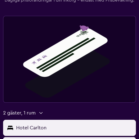
Dagliga prisförändringar i din inkorg – endast med Prisbevakning.
2 gäster, 1 rum
Hotel Carlton