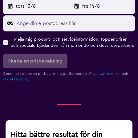
tors 13/8
fre 14/8
Mejla mig produkt- och serviceinformation, toppenpriser
och specialerbjudanden från momondo och dess resepartners
Skapa en prisbevakning
Genom att skapa en prisbevakning godkänner du våra
användarvillkor
och
sekretesspolicy.
Hitta bättre resultat för din