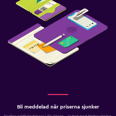
Bli meddelad när priserna sjunker