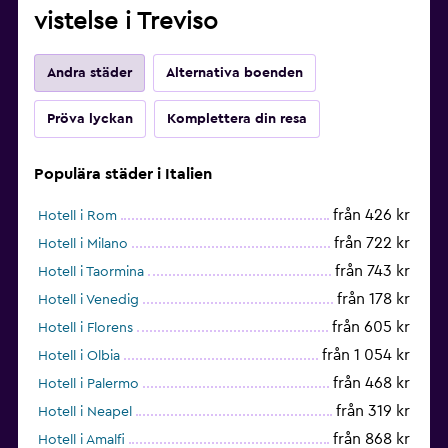
vistelse i Treviso
Andra städer
Alternativa boenden
Pröva lyckan
Komplettera din resa
Populära städer i Italien
från 426 kr
Hotell i Rom
från 722 kr
Hotell i Milano
från 743 kr
Hotell i Taormina
från 178 kr
Hotell i Venedig
från 605 kr
Hotell i Florens
från 1 054 kr
Hotell i Olbia
från 468 kr
Hotell i Palermo
från 319 kr
Hotell i Neapel
från 868 kr
Hotell i Amalfi