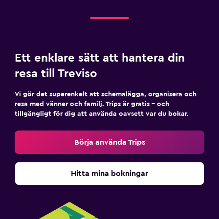
Ett enklare sätt att hantera din
resa till Treviso
Vi gör det superenkelt att schemalägga, organisera och
resa med vänner och familj. Trips är gratis – och
tillgängligt för dig att använda oavsett var du bokar.
Börja använda Trips
Hitta mina bokningar