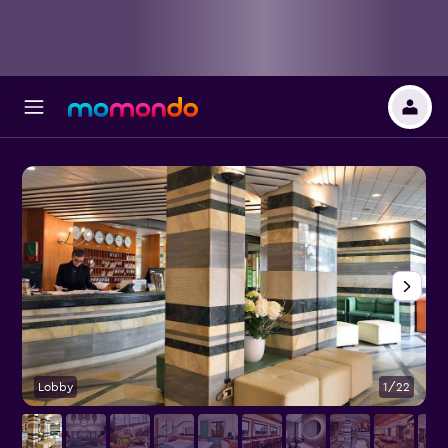
Lobby
1/22