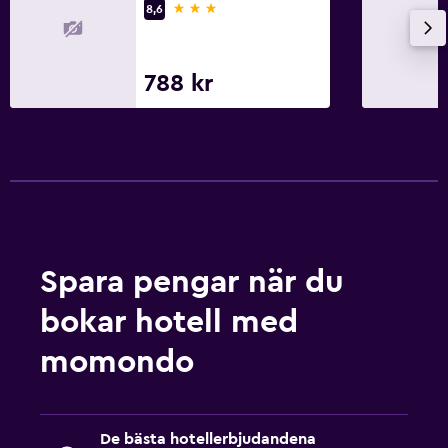
3 stjärnor
8,6
788 kr
Spara pengar när du
bokar hotell med
momondo
De bästa hotellerbjudandena