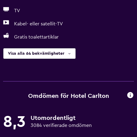
TV
Kabel- eller satellit-TV
Gratis toalettartiklar
Visa alla 64 bekvämligheter
Omdömen för Hotel Carlton
8,3
Utomordentligt
3084 verifierade omdömen