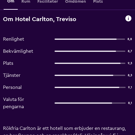
Om
Rum
Faciliteter
Omdömen
Plats
Om Hotel Carlton, Treviso
Renlighet
8,8
Bekvämlighet
8,7
Plats
9,3
Tjänster
8,3
Personal
9,1
Valuta för
8,1
pengarna
Rökfria Carlton är ett hotell som erbjuder en restaurang,