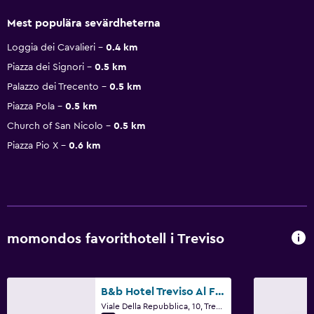
Mest populära sevärdheterna
Loggia dei Cavalieri
0.4 km
Piazza dei Signori
0.5 km
Palazzo dei Trecento
0.5 km
Piazza Pola
0.5 km
Church of San Nicolo
0.5 km
Piazza Pio X
0.6 km
momondos favorithotell i Treviso
B&b Hotel Treviso Al Fogher
Viale Della Repubblica, 10, Treviso, Veneto