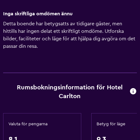
Inga skriftliga omdömen ännu
Detta boende har betygsatts av tidigare gäster, men
hittills har ingen delat ett skriftligt omdöme. Utforska
bilder, faciliteter och läge för att hjälpa dig avgöra om det
passar din resa.
Rumsbokningsinformation för Hotel
Carlton
Valuta för pengarna
Betyg för läge
8,1
9,3