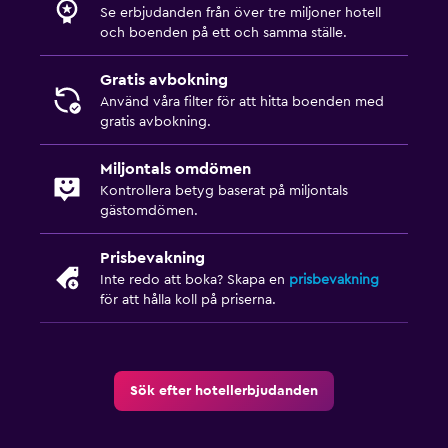
Se erbjudanden från över tre miljoner hotell
och boenden på ett och samma ställe.
Gratis avbokning
Använd våra filter för att hitta boenden med
gratis avbokning.
Miljontals omdömen
Kontrollera betyg baserat på miljontals
gästomdömen.
Prisbevakning
Inte redo att boka? Skapa en
prisbevakning
för att hålla koll på priserna.
Sök efter hotellerbjudanden