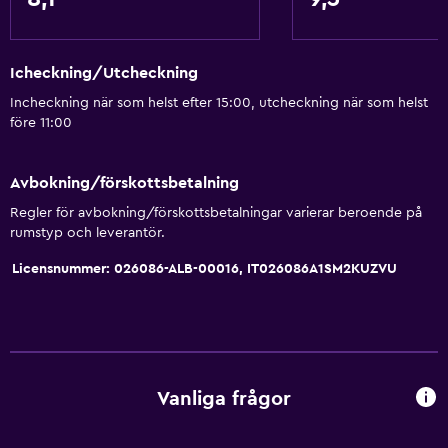
Icheckning/Utcheckning
Incheckning när som helst efter 15:00, utcheckning när som helst
före 11:00
Avbokning/förskottsbetalning
Regler för avbokning/förskottsbetalningar varierar beroende på
rumstyp och leverantör.
Licensnummer: 026086-ALB-00016, IT026086A1SM2KUZVU
Vanliga frågor