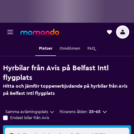
Platser
Omdömen
FAQ
Hyrbilar från Avis på Belfast Intl
flygplats
Hitta och jämför toppenerbjudande på hyrbilar från Avis
på Belfast Intl flygplats
Samma avlämingsplats
Förarens ålder:
25-65
Endast bilar från Avis