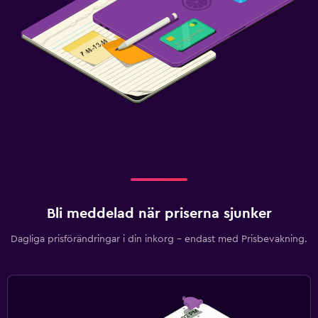
Bli meddelad när priserna sjunker
Dagliga prisförändringar i din inkorg – endast med Prisbevakning.