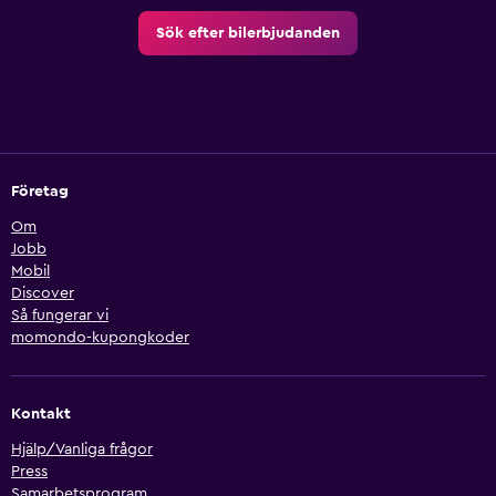
Sök efter bilerbjudanden
Företag
Om
Jobb
Mobil
Discover
Så fungerar vi
momondo-kupongkoder
Kontakt
Hjälp/Vanliga frågor
Press
Samarbetsprogram