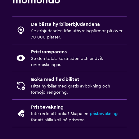
momondo
De bästa hyrbilserbjudandena
Se erbjudanden från uthyrningsfirmor på över
70 000 platser.
Pristransparens
Se den totala kostnaden och undvik
överraskningar.
Boka med flexibilitet
Hitta hyrbilar med gratis avbokning och
förhöjd rengöring.
Prisbevakning
Inte redo att boka? Skapa en
prisbevakning
för att hålla koll på priserna.