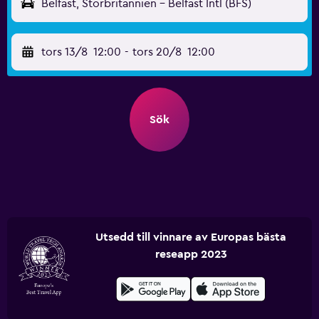
Belfast, Storbritannien - Belfast Intl (BFS)
tors 13/8
12:00
-
tors 20/8
12:00
Sök
Utsedd till vinnare av Europas bästa
reseapp 2023