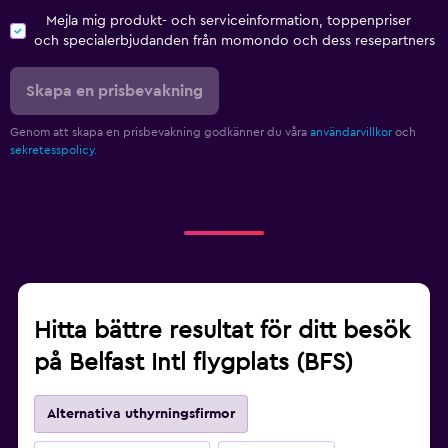
Mejla mig produkt- och serviceinformation, toppenpriser
och specialerbjudanden från momondo och dess resepartners
Skapa en prisbevakning
Genom att skapa en prisbevakning godkänner du våra
användarvillkor
och
sekretesspolicy.
Hitta bättre resultat för ditt besök
på Belfast Intl flygplats (BFS)
Alternativa uthyrningsfirmor