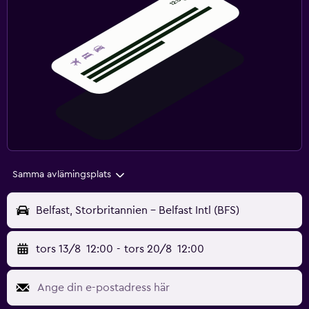
Samma avlämingsplats
Belfast, Storbritannien - Belfast Intl (BFS)
tors 13/8
12:00
-
tors 20/8
12:00