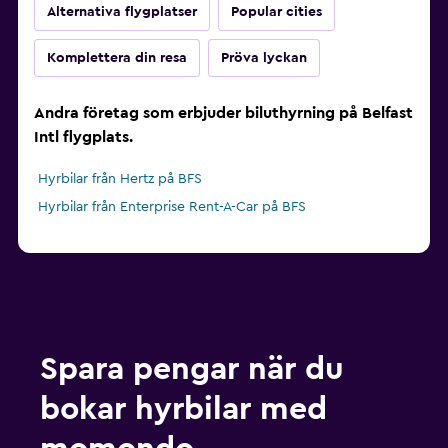
Alternativa flygplatser
Popular cities
Komplettera din resa
Pröva lyckan
Andra företag som erbjuder biluthyrning på Belfast
Intl flygplats.
Hyrbilar från Hertz på BFS
Hyrbilar från Enterprise Rent-A-Car på BFS
Spara pengar när du
bokar hyrbilar med