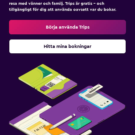
resa med vänner och familj. Trips är gratis – och
tillgängligt för dig att använda oavsett var du bokar.
Börja använda Trips
Hitta mina bokningar