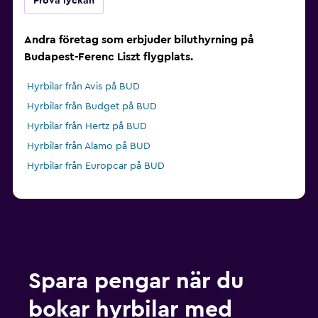
Pröva lyckan
Andra företag som erbjuder biluthyrning på
Budapest-Ferenc Liszt flygplats.
Hyrbilar från Avis på BUD
Hyrbilar från Budget på BUD
Hyrbilar från Hertz på BUD
Hyrbilar från Alamo på BUD
Hyrbilar från Europcar på BUD
Spara pengar när du
bokar hyrbilar med