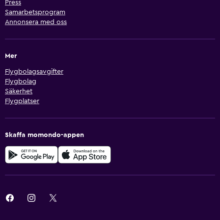
Press
Samarbetsprogram
Annonsera med oss
Mer
Flygbolagsavgifter
Flygbolag
Säkerhet
Flygplatser
Skaffa momondo-appen