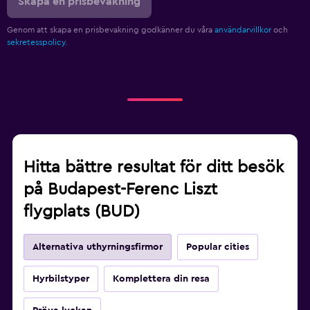
Skapa en prisbevakning
Genom att skapa en prisbevakning godkänner du våra
användarvillkor
och
sekretesspolicy.
Hitta bättre resultat för ditt besök
på Budapest-Ferenc Liszt
flygplats (BUD)
Alternativa uthyrningsfirmor
Popular cities
Hyrbilstyper
Komplettera din resa