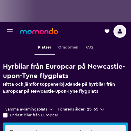
Platser
Omdömen
FAQ
Hyrbilar från Europcar på Newcastle-
upon-Tyne flygplats
Hitta och jämför toppenerbjudande på hyrbilar från
Europcar på Newcastle-upon-Tyne flygplats
Samma avlämingsplats
Förarens ålder:
25-65
Endast bilar från Europcar