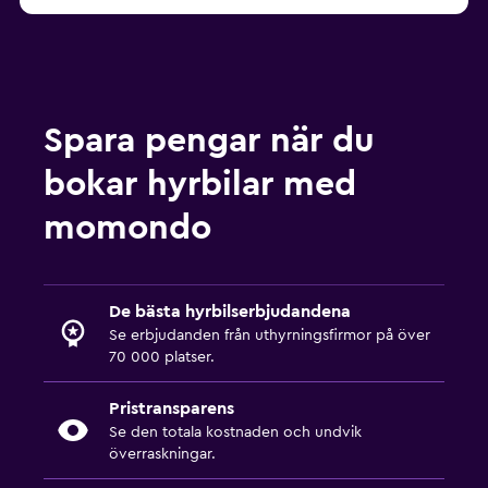
Spara pengar när du
bokar hyrbilar med
momondo
De bästa hyrbilserbjudandena
Se erbjudanden från uthyrningsfirmor på över
70 000 platser.
Pristransparens
Se den totala kostnaden och undvik
överraskningar.