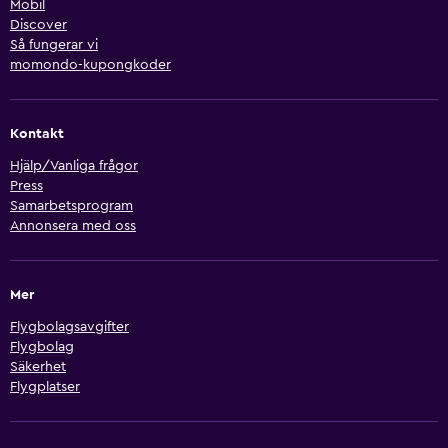
Mobil
Discover
Så fungerar vi
momondo-kupongkoder
Kontakt
Hjälp/Vanliga frågor
Press
Samarbetsprogram
Annonsera med oss
Mer
Flygbolagsavgifter
Flygbolag
Säkerhet
Flygplatser