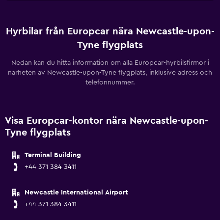
Hyrbilar från Europcar nära Newcastle-upon-
Tyne flygplats
Nedan kan du hitta information om alla Europcar-hyrbilsfirmor i
närheten av Newcastle-upon-Tyne flygplats, inklusive adress och
telefonnummer.
Visa Europcar-kontor nära Newcastle-upon-
Tyne flygplats
Terminal Building
+44 371 384 3411
Newcastle International Airport
+44 371 384 3411