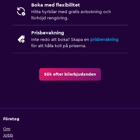
Boka med flexibilitet
Hitta hyrbilar med gratis avbokning och
förhöjd rengöring.
Prisbevakning
Inte redo att boka? Skapa en
prisbevakning
för att hålla koll på priserna.
Sök efter bilerbjudanden
Företag
Om
Jobb