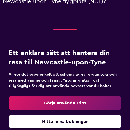
Newcastle-upon-Tyne flygplats (NCL)?
Ett enklare sätt att hantera din
resa till Newcastle-upon-Tyne
Vi gör det superenkelt att schemalägga, organisera och
resa med vänner och familj. Trips är gratis – och
tillgängligt för dig att använda oavsett var du bokar.
Börja använda Trips
Hitta mina bokningar