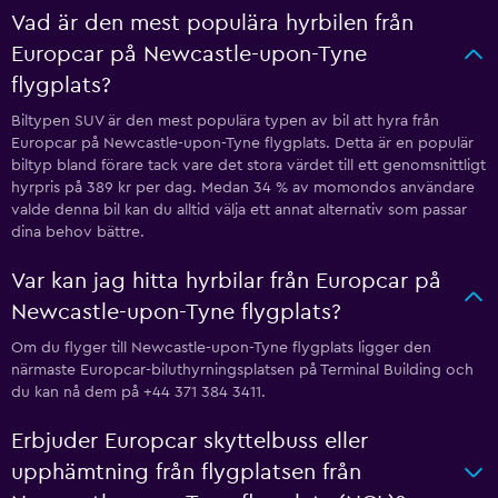
Vad är den mest populära hyrbilen från
Europcar på Newcastle-upon-Tyne
flygplats?
Biltypen SUV är den mest populära typen av bil att hyra från
Europcar på Newcastle-upon-Tyne flygplats. Detta är en populär
biltyp bland förare tack vare det stora värdet till ett genomsnittligt
hyrpris på 389 kr per dag. Medan 34 % av momondos användare
valde denna bil kan du alltid välja ett annat alternativ som passar
dina behov bättre.
Var kan jag hitta hyrbilar från Europcar på
Newcastle-upon-Tyne flygplats?
Om du flyger till Newcastle-upon-Tyne flygplats ligger den
närmaste Europcar-biluthyrningsplatsen på Terminal Building och
du kan nå dem på +44 371 384 3411.
Erbjuder Europcar skyttelbuss eller
upphämtning från flygplatsen från