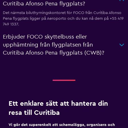
Curitiba Afonso Pena flygplats?
Det närmsta biluthyrningskontoret för FOCO från Curitiba Afonso
Pena flygplats ligger på Aeroporto och du kan nå dem på +55 419
749 1337.
Erbjuder FOCO skyttelbuss eller
upphämtning från flygplatsen från
Curitiba Afonso Pena flygplats (CWB)?
Ett enklare sätt att hantera din
resa till Curitiba
Vi gör det superenkelt att schemalägga, organisera och