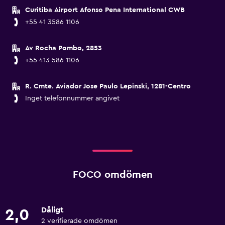
Curitiba Airport Afonso Pena International CWB
+55 41 3586 1106
Av Rocha Pombo, 2853
+55 413 586 1106
R. Cmte. Aviador Jose Paulo Lepinski, 1281-Centro
Inget telefonnummer angivet
FOCO omdömen
Dåligt
2,0
2 verifierade omdömen