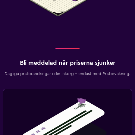
Bli meddelad när priserna sjunker
Dagliga prisförändringar i din inkorg – endast med Prisbevakning.