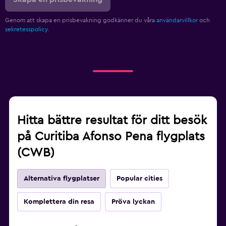
Genom att skapa en prisbevakning godkänner du våra
användarvillkor
och
sekretesspolicy.
Hitta bättre resultat för ditt besök
på Curitiba Afonso Pena flygplats
(CWB)
Alternativa flygplatser
Popular cities
Komplettera din resa
Pröva lyckan