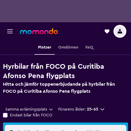
Platser
Omdömen
FAQ
Hyrbilar från FOCO på Curitiba
Afonso Pena flygplats
Hitta och jämför toppenerbjudande på hyrbilar från
FOCO på Curitiba Afonso Pena flygplats
Samma avlämingsplats
Förarens ålder:
25-65
Endast bilar från FOCO