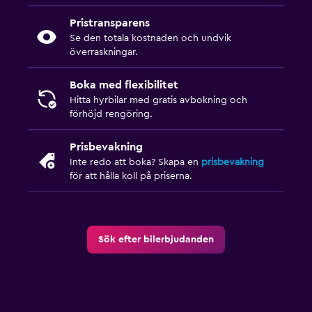
Pristransparens
Se den totala kostnaden och undvik
överraskningar.
Boka med flexibilitet
Hitta hyrbilar med gratis avbokning och
förhöjd rengöring.
Prisbevakning
Inte redo att boka? Skapa en
prisbevakning
för att hålla koll på priserna.
Sök efter bilerbjudanden