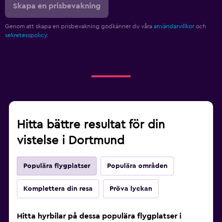
Skapa en prisbevakning
Genom att skapa en prisbevakning godkänner du våra
användarvillkor
och
sekretesspolicy.
Hitta bättre resultat för din
vistelse i Dortmund
Populära flygplatser
Populära områden
Komplettera din resa
Pröva lyckan
Hitta hyrbilar på dessa populära flygplatser i