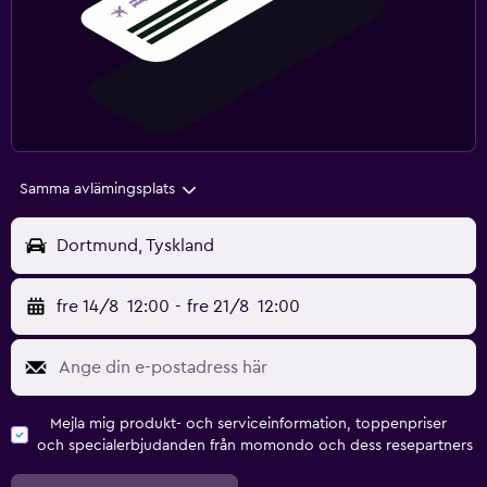
Samma avlämingsplats
Dortmund, Tyskland
fre 14/8
12:00
-
fre 21/8
12:00
Mejla mig produkt- och serviceinformation, toppenpriser
och specialerbjudanden från momondo och dess resepartners