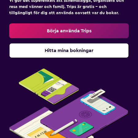
Vi gör det superenkelt att schemalägga, organisera och
resa med vänner och familj. Trips är gratis – och
tillgängligt för dig att använda oavsett var du bokar.
Börja använda Trips
Hitta mina bokningar