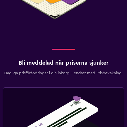
Bli meddelad när priserna sjunker
Dagliga prisförändringar i din inkorg – endast med Prisbevakning.