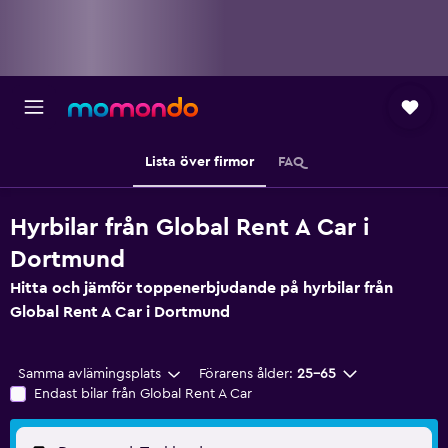
Lista över firmor
FAQ
Hyrbilar från Global Rent A Car i
Dortmund
Hitta och jämför toppenerbjudande på hyrbilar från
Global Rent A Car i Dortmund
Samma avlämingsplats
Förarens ålder:
25-65
Endast bilar från Global Rent A Car