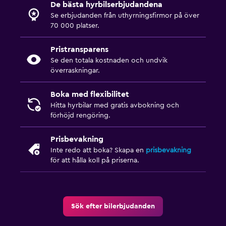
De bästa hyrbilserbjudandena
Se erbjudanden från uthyrningsfirmor på över
70 000 platser.
Pristransparens
Se den totala kostnaden och undvik
överraskningar.
Boka med flexibilitet
Hitta hyrbilar med gratis avbokning och
förhöjd rengöring.
Prisbevakning
Inte redo att boka? Skapa en
prisbevakning
för att hålla koll på priserna.
Sök efter bilerbjudanden