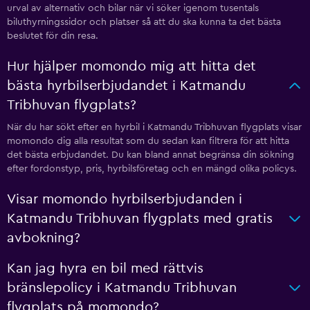
urval av alternativ och bilar när vi söker igenom tusentals
biluthyrningssidor och platser så att du ska kunna ta det bästa
beslutet för din resa.
Hur hjälper momondo mig att hitta det
bästa hyrbilserbjudandet i Katmandu
Tribhuvan flygplats?
När du har sökt efter en hyrbil i Katmandu Tribhuvan flygplats visar
momondo dig alla resultat som du sedan kan filtrera för att hitta
det bästa erbjudandet. Du kan bland annat begränsa din sökning
efter fordonstyp, pris, hyrbilsföretag och en mängd olika policys.
Visar momondo hyrbilserbjudanden i
Katmandu Tribhuvan flygplats med gratis
avbokning?
Kan jag hyra en bil med rättvis
bränslepolicy i Katmandu Tribhuvan
flygplats på momondo?