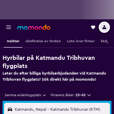
Insikter
Jämförelse av fordon
Lista över firmor
FAQ
Hyrbilar på Katmandu Tribhuvan
flygplats
Letar du efter billiga hyrbilserbjudanden vid Katmandu
Tribhuvan flygplats? Sök direkt här på momondo!
Samma avlämingsplats
Förarens ålder:
25-65
Katmandu, Nepal - Katmandu Tribhuvan (KTM)