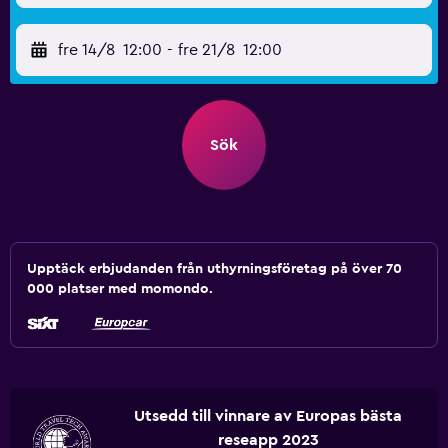
fre 14/8
12:00
-
fre 21/8
12:00
Sök
Upptäck erbjudanden från uthyrningsföretag på över 70
000 platser med momondo.
Utsedd till vinnare av Europas bästa
reseapp 2023