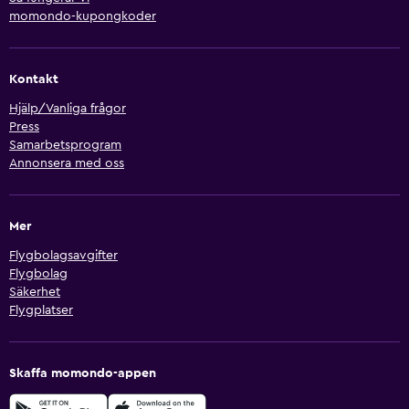
momondo-kupongkoder
Kontakt
Hjälp/Vanliga frågor
Press
Samarbetsprogram
Annonsera med oss
Mer
Flygbolagsavgifter
Flygbolag
Säkerhet
Flygplatser
Skaffa momondo-appen