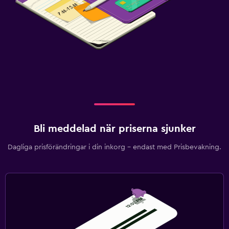
Bli meddelad när priserna sjunker
Dagliga prisförändringar i din inkorg – endast med Prisbevakning.