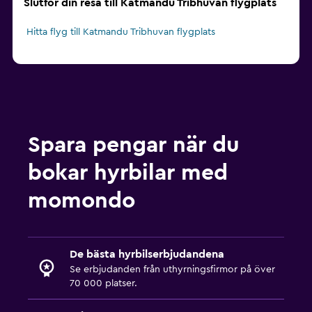
Slutför din resa till Katmandu Tribhuvan flygplats
Hitta flyg till Katmandu Tribhuvan flygplats
Spara pengar när du
bokar hyrbilar med
momondo
De bästa hyrbilserbjudandena
Se erbjudanden från uthyrningsfirmor på över
70 000 platser.