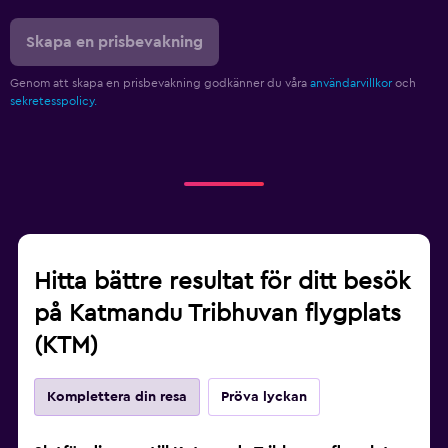
Skapa en prisbevakning
Genom att skapa en prisbevakning godkänner du våra
användarvillkor
och
sekretesspolicy.
Hitta bättre resultat för ditt besök
på Katmandu Tribhuvan flygplats
(KTM)
Komplettera din resa
Pröva lyckan