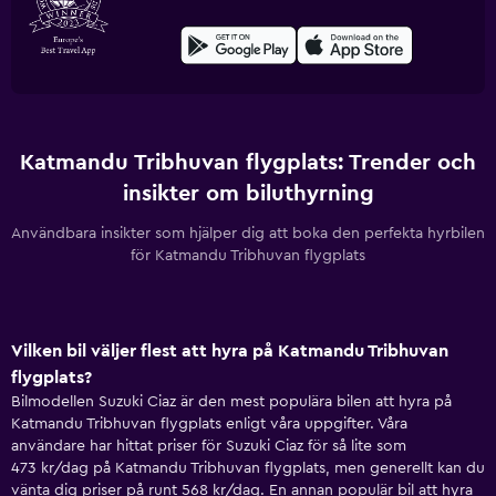
Katmandu Tribhuvan flygplats: Trender och
insikter om biluthyrning
Användbara insikter som hjälper dig att boka den perfekta hyrbilen
för Katmandu Tribhuvan flygplats
Vilken bil väljer flest att hyra på Katmandu Tribhuvan
flygplats?
Bilmodellen Suzuki Ciaz är den mest populära bilen att hyra på
Katmandu Tribhuvan flygplats enligt våra uppgifter. Våra
användare har hittat priser för Suzuki Ciaz för så lite som
473 kr/dag på Katmandu Tribhuvan flygplats, men generellt kan du
vänta dig priser på runt 568 kr/dag. En annan populär bil att hyra