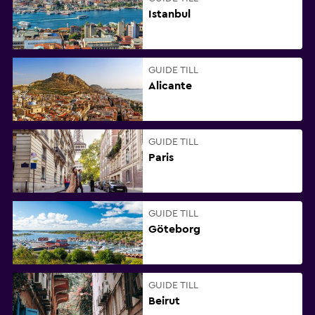
Istanbul
GUIDE TILL
Alicante
GUIDE TILL
Paris
GUIDE TILL
Göteborg
GUIDE TILL
Beirut