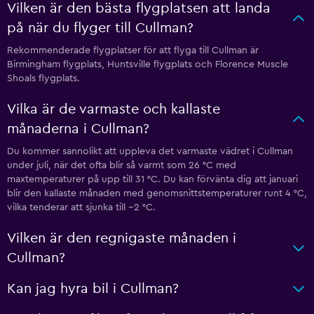
Vilken är den bästa flygplatsen att landa
på när du flyger till Cullman?
Rekommenderade flygplatser för att flyga till Cullman är
Birmingham flygplats, Huntsville flygplats och Florence Muscle
Shoals flygplats.
Vilka är de varmaste och kallaste
månaderna i Cullman?
Du kommer sannolikt att uppleva det varmaste vädret i Cullman
under juli, när det ofta blir så varmt som 26 °C med
maxtemperaturer på upp till 31 °C. Du kan förvänta dig att januari
blir den kallaste månaden med genomsnittstemperaturer runt 4 °C,
vilka tenderar att sjunka till −2 °C.
Vilken är den regnigaste månaden i
Cullman?
Kan jag hyra bil i Cullman?