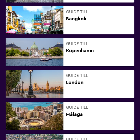
GUIDE TILL
Bangkok
GUIDE TILL
Köpenhamn
GUIDE TILL
London
GUIDE TILL
Málaga
GUIDE TILL