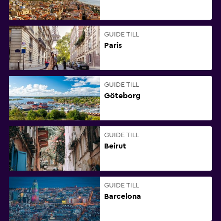
GUIDE TILL
Paris
GUIDE TILL
Göteborg
GUIDE TILL
Beirut
GUIDE TILL
Barcelona