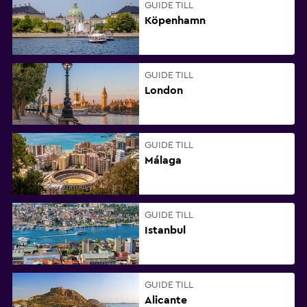
GUIDE TILL
Köpenhamn
GUIDE TILL
London
GUIDE TILL
Málaga
GUIDE TILL
Istanbul
GUIDE TILL
Alicante