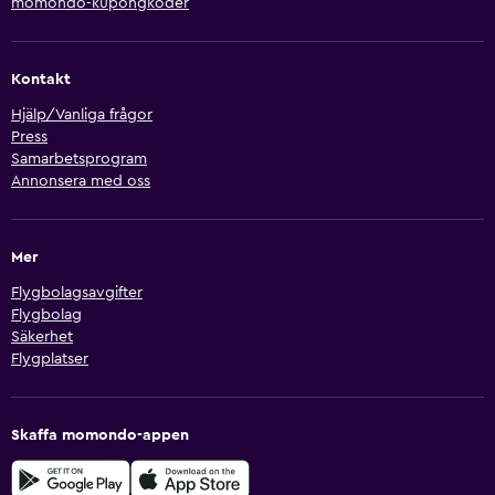
momondo-kupongkoder
Kontakt
Hjälp/Vanliga frågor
Press
Samarbetsprogram
Annonsera med oss
Mer
Flygbolagsavgifter
Flygbolag
Säkerhet
Flygplatser
Skaffa momondo-appen