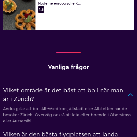
Moderne europäische Küche
4,8
Vanliga frågor
Vilket område är det bäst att bo i när man
är i Zürich?
Andra gillar att bo i Alt-Wiedikon, Altstadt eller Altstetten när de
besöker Zürich. Överväg också att leta efter boende i Oberstrass
eller Aussersihl.
Vilken är den bästa flygplatsen att landa