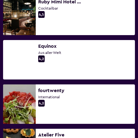
Ruby Mimi Hotel & Bar
Cocktailbar
4,5
Equinox
Aus aller Welt
4,2
fourtwenty
International
4,2
Atelier Five