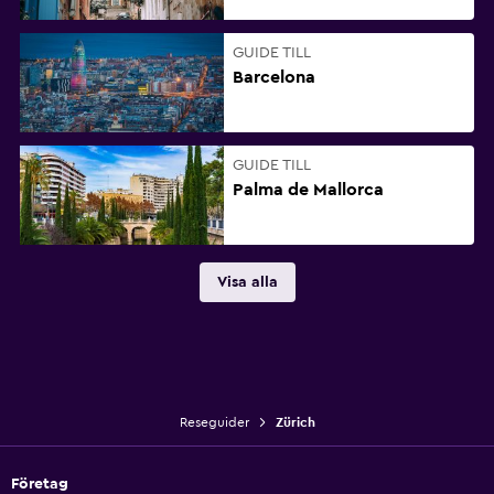
GUIDE TILL
Barcelona
GUIDE TILL
Palma de Mallorca
Visa alla
Reseguider
Zürich
Företag