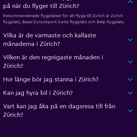
på när du flyger till Zürich?
Rekommenderade flygplatser för att flyga till Zürich är Zürich
flygplats, Basel EuroAirport Swiss flygplats och Belp flygplats.
Vilka är de varmaste och kallaste
månaderna i Zürich?
Vilken är den regnigaste månaden i
Zürich?
Hur länge bör jag stanna i Zürich?
Kan jag hyra bil i Zürich?
Vart kan jag åka på en dagsresa till från
Zürich?