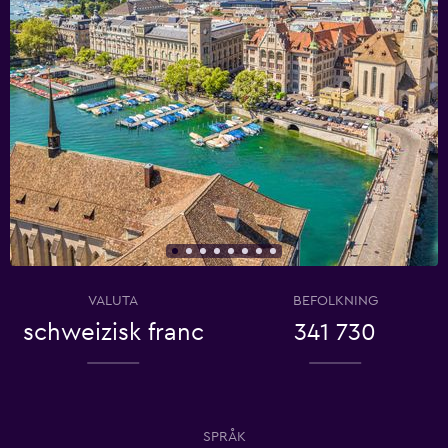
VALUTA
BEFOLKNING
schweizisk franc
341 730
SPRÅK