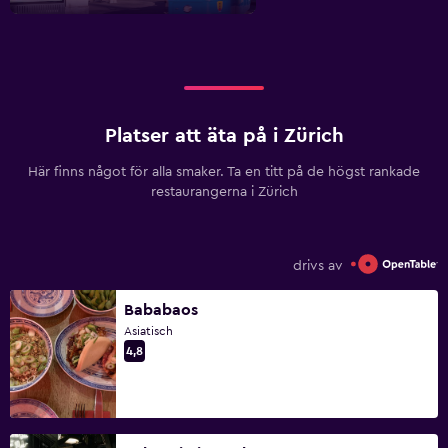
Platser att äta på i Zürich
Här finns något för alla smaker. Ta en titt på de högst rankade
restaurangerna i Zürich
drivs av
Bababaos
Asiatisch
4,8