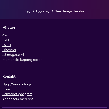
Flyg
Flygbolag
Smartwings Slovakia
Företag
Om
Jobb
Mobil
Discover
Så fungerar vi
momondo-kupongkoder
Kontakt
Hjälp/Vanliga frågor
Press
Samarbetsprogram
Annonsera med oss