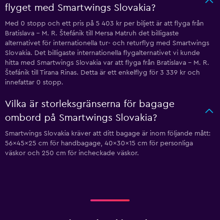
flyget med Smartwings Slovakia?
Med 0 stopp och ett pris på 5 403 kr per biljett är att flyga från
Bratislava - M. R. Štefánik till Mersa Matruh det billigaste
alternativet för internationella tur- och returflyg med Smartwings
Slovakia. Det billigaste internationella flygalternativet vi kunde
hitta med Smartwings Slovakia var att flyga från Bratislava - M. R.
Štefánik till Tirana Rinas. Detta är ett enkelflyg för 3 339 kr och
innefattar 0 stopp.
Vilka är storleksgränserna för bagage
ombord på Smartwings Slovakia?
Smartwings Slovakia kräver att ditt bagage är inom följande mått:
56x45x25 cm för handbagage, 40x30x15 cm för personliga
väskor och 250 cm för incheckade väskor.