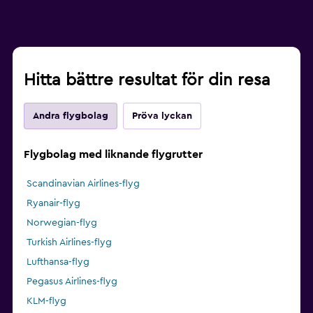
Hitta bättre resultat för din resa
Andra flygbolag
Pröva lyckan
Flygbolag med liknande flygrutter
Scandinavian Airlines-flyg
Ryanair-flyg
Norwegian-flyg
Turkish Airlines-flyg
Lufthansa-flyg
Pegasus Airlines-flyg
KLM-flyg