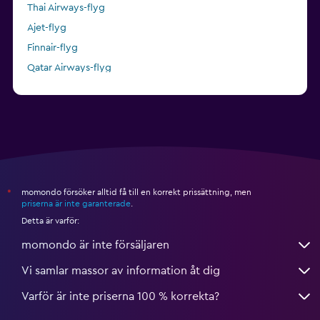
Thai Airways-flyg
Ajet-flyg
Finnair-flyg
Qatar Airways-flyg
Norwegian-flyg
momondo försöker alltid få till en korrekt prissättning, men
*
priserna är inte garanterade
.
Detta är varför:
momondo är inte försäljaren
Vi samlar massor av information åt dig
Varför är inte priserna 100 % korrekta?