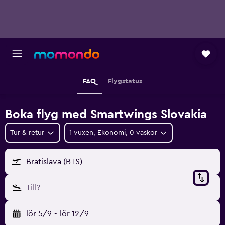
FAQ
Flygstatus
Boka flyg med Smartwings Slovakia
Tur & retur
1 vuxen, Ekonomi, 0 väskor
Bratislava (BTS)
Till?
lör 5/9
-
lör 12/9