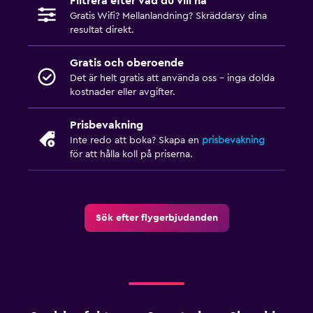
Filtrera efter vad du vill ha
Gratis Wifi? Mellanlandning? Skräddarsy dina
resultat direkt.
Gratis och oberoende
Det är helt gratis att använda oss – inga dolda
kostnader eller avgifter.
Prisbevakning
Inte redo att boka? Skapa en
prisbevakning
för att hålla koll på priserna.
Sök efter flygerbjudanden