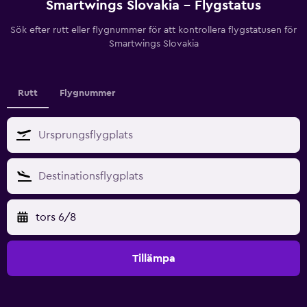
Smartwings Slovakia - Flygstatus
Sök efter rutt eller flygnummer för att kontrollera flygstatusen för
Smartwings Slovakia
Rutt
Flygnummer
tors 6/8
Tillämpa