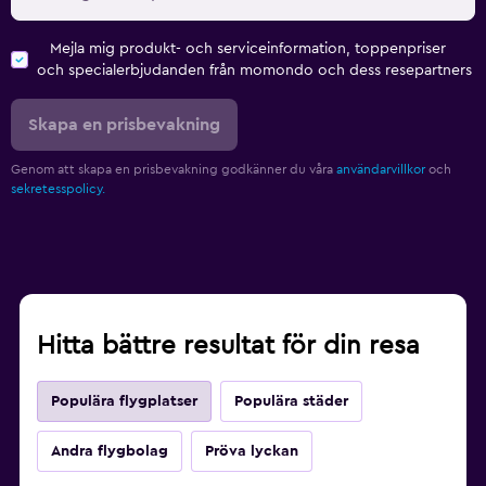
Mejla mig produkt- och serviceinformation, toppenpriser
och specialerbjudanden från momondo och dess resepartners
Skapa en prisbevakning
Genom att skapa en prisbevakning godkänner du våra
användarvillkor
och
sekretesspolicy.
Hitta bättre resultat för din resa
Populära flygplatser
Populära städer
Andra flygbolag
Pröva lyckan