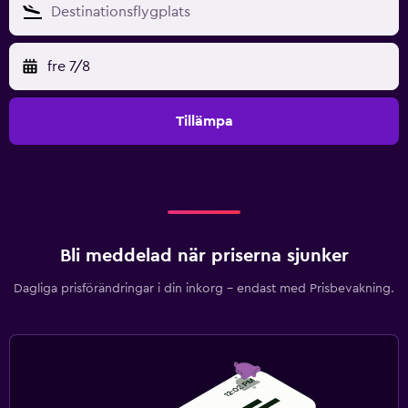
fre 7/8
Tillämpa
Bli meddelad när priserna sjunker
Dagliga prisförändringar i din inkorg – endast med Prisbevakning.