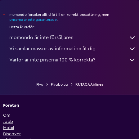
momondo försöker alltid få till en korrekt prissättning, men
*
priserna är inte garanterade
.
Detta är varför:
momondo är inte försäljaren
Vi samlar massor av information åt dig
Varför är inte priserna 100 % korrekta?
Flyg
Flygbolag
RUTACA Airlines
Företag
Om
Jobb
Mobil
Discover