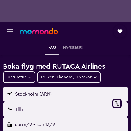
FAQ
Flygstatus
Boka flyg med RUTACA Airlines
Tur & retur
1 vuxen, Ekonomi, 0 väskor
Stockholm (ARN)
Till?
sön 6/9
-
sön 13/9