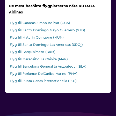
De mest besökta flygplatserna nära RUTACA
Airlines
Flyg till Caracas Simon Bolivar (CCS)
Flyg till Santo Domingo Mayo Guerrero (STD)
Flyg till Maturín Quiriquire (MUN)
Flyg till Santo Domingo Las Americas (SDQ)
Flyg till Barquisimeto (BRM)
Flyg till Maracaibo La Chinita (MAR)
Flyg till Barcelona General Ja Anzoategui (BLA)
Flyg till Porlamar DelCaribe Marino (PMV)
Flyg till Punta Canas internationella (PUJ)