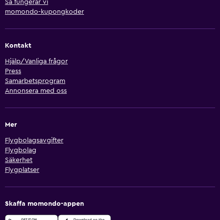
Så fungerar vi
momondo-kupongkoder
Kontakt
Hjälp/Vanliga frågor
Press
Samarbetsprogram
Annonsera med oss
Mer
Flygbolagsavgifter
Flygbolag
Säkerhet
Flygplatser
Skaffa momondo-appen