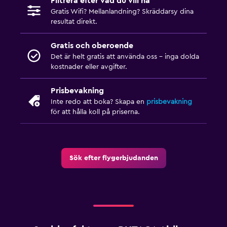
Filtrera efter vad du vill ha
Gratis Wifi? Mellanlandning? Skräddarsy dina
resultat direkt.
Gratis och oberoende
Det är helt gratis att använda oss – inga dolda
kostnader eller avgifter.
Prisbevakning
Inte redo att boka? Skapa en
prisbevakning
för att hålla koll på priserna.
Sök efter flygerbjudanden