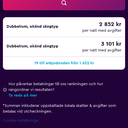
2 852 kr
Dubbelrum, okänd sängtyp
per natt med avgifter
3 101 kr
Dubbelrum, okänd sängtyp
per natt med avgifter
19 till erbjudanden från 1 632 kr
Hur påverkar betalningar till oss rankningen och hur
rangordnar vi resultaten?
Ta reda på mer
*
Summan inkluderar uppskattade lokala skatter & avgifter som
betalas vid utcheckningen.
Cookie-inställningar