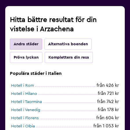
Hitta bättre resultat för din
vistelse i Arzachena
Andra städer
Alternativa boenden
Pröva lyckan
Komplettera din resa
Populära städer i Italien
från 426 kr
Hotell i Rom
från 721 kr
Hotell i Milano
från 742 kr
Hotell i Taormina
från 178 kr
Hotell i Venedig
från 604 kr
Hotell i Florens
från 1 053 kr
Hotell i Olbia