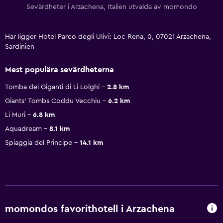
Sevärdheter i Arzachena, Italien utvalda av momondo
Här ligger Hotel Parco degli Ulivi: Loc Rena, 0, 07021 Arzachena,
Sardinien
Mest populära sevärdheterna
Tomba dei Giganti di Li Lolghi
2.8 km
Giants' Tombs Coddu Vecchiu
6.2 km
Li Muri
6.8 km
Aquadream
8.1 km
Spiaggia del Principe
14.1 km
momondos favorithotell i Arzachena