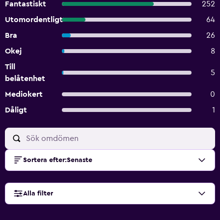
Fantastiskt
252
Utomordentligt
64
Bra
26
Okej
8
Till
5
belåtenhet
Mediokert
0
Dåligt
1
Sortera efter
:
Senaste
Alla filter