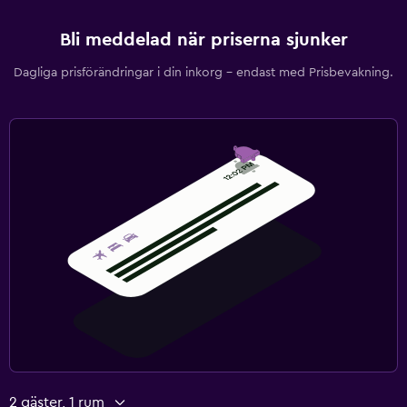
Bli meddelad när priserna sjunker
Dagliga prisförändringar i din inkorg – endast med Prisbevakning.
2 gäster, 1 rum