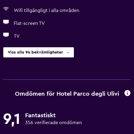
Wifi tillgängligt i alla områden
Flat-screen TV
TV
Visa alla 94 bekvämligheter
Omdömen för Hotel Parco degli Ulivi
9,1
Fantastiskt
356 verifierade omdömen