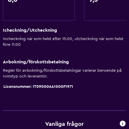
Icheckning/Utcheckning
Incheckning när som helst efter 15:00, utcheckning när som helst
före 11:00
Avbokning/förskottsbetalning
Regler för avbokning/förskottsbetalningar varierar beroende på
rumstyp och leverantör.
Licensnummer: IT090006A1000F1971
Vanliga frågor