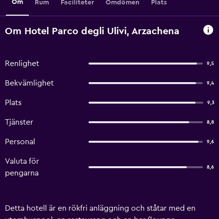
Om
Rum
Faciliteter
Omdömen
Plats
Om Hotel Parco degli Ulivi, Arzachena
Renlighet
9,5
Bekvämlighet
9,4
Plats
9,3
Tjänster
8,8
Personal
9,6
Valuta för
8,6
pengarna
Detta hotell är en rökfri anläggning och ståtar med en