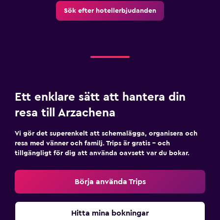
Sök efter hotellerbjudanden
Ett enklare sätt att hantera din
resa till Arzachena
Vi gör det superenkelt att schemalägga, organisera och
resa med vänner och familj. Trips är gratis – och
tillgängligt för dig att använda oavsett var du bokar.
Börja använda Trips
Hitta mina bokningar