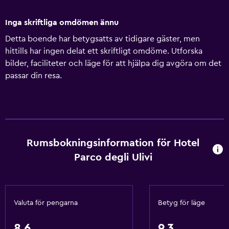
Inga skriftliga omdömen ännu
Detta boende har betygsatts av tidigare gäster, men
hittills har ingen delat ett skriftligt omdöme. Utforska
bilder, faciliteter och läge för att hjälpa dig avgöra om det
passar din resa.
Rumsbokningsinformation för Hotel
Parco degli Ulivi
Valuta för pengarna
Betyg för läge
8,6
9,3