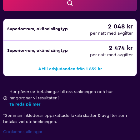
2 048 kr
Superior-rum, okänd sängtyp
per natt med avgifter
2 474 kr
Superior-rum, okänd sängtyp
per natt med avgifter
4 till erbjudanden från 1 852 kr
Hur påverkar betalningar till oss rankningen och hur
rangordnar vi resultaten?
Ta reda på mer
*
Summan inkluderar uppskattade lokala skatter & avgifter som
betalas vid utcheckningen.
Cookie-inställningar