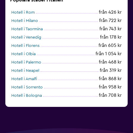
från 426 kr
Hotell i Rom
från 722 kr
Hotell i Milano
från 743 kr
Hotell i Taormina
från 178 kr
Hotell i Venedig
från 605 kr
Hotell i Florens
från 1 054 kr
Hotell i Olbia
från 468 kr
Hotell i Palermo
från 319 kr
Hotell i Neapel
från 868 kr
Hotell i Amalfi
från 958 kr
Hotell i Sorrento
från 708 kr
Hotell i Bologna
från 597 kr
Hotell i Cagliari