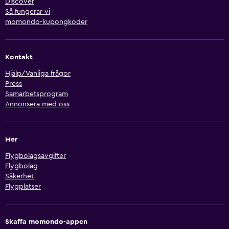
Discover
Så fungerar vi
momondo-kupongkoder
Kontakt
Hjälp/Vanliga frågor
Press
Samarbetsprogram
Annonsera med oss
Mer
Flygbolagsavgifter
Flygbolag
Säkerhet
Flygplatser
Skaffa momondo-appen