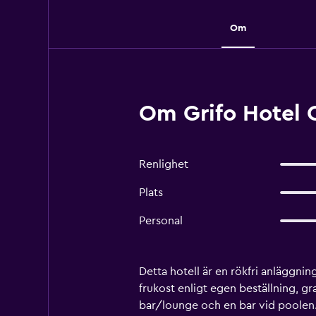
Om
Om Grifo Hotel 
Renlighet
Plats
Personal
Detta hotell är en rökfri anläggn
frukost enligt egen beställning, gr
bar/lounge och en bar vid poolen