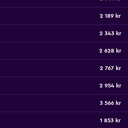
2 189 kr
2 343 kr
2 628 kr
2 767 kr
2 954 kr
3 566 kr
1 853 kr