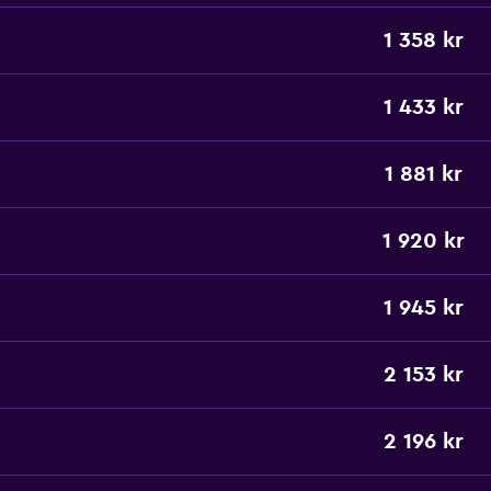
1 358 kr
1 433 kr
1 881 kr
1 920 kr
1 945 kr
2 153 kr
2 196 kr