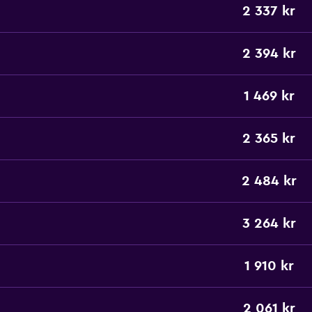
2 337 kr
2 394 kr
1 469 kr
2 365 kr
2 484 kr
3 264 kr
1 910 kr
2 061 kr