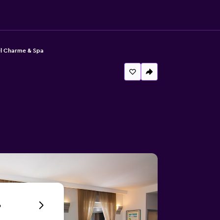
el Charme & Spa
6