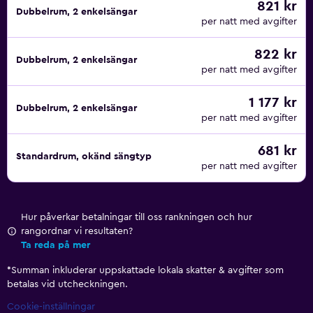
821 kr
Dubbelrum, 2 enkelsängar
per natt med avgifter
822 kr
Dubbelrum, 2 enkelsängar
per natt med avgifter
1 177 kr
Dubbelrum, 2 enkelsängar
per natt med avgifter
681 kr
Standardrum, okänd sängtyp
per natt med avgifter
Hur påverkar betalningar till oss rankningen och hur
rangordnar vi resultaten?
Ta reda på mer
*
Summan inkluderar uppskattade lokala skatter & avgifter som
betalas vid utcheckningen.
Cookie-inställningar