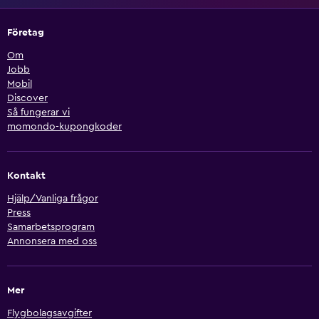
Företag
Om
Jobb
Mobil
Discover
Så fungerar vi
momondo-kupongkoder
Kontakt
Hjälp/Vanliga frågor
Press
Samarbetsprogram
Annonsera med oss
Mer
Flygbolagsavgifter