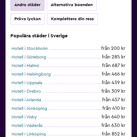
Andra städer
Alternativa boenden
Pröva lyckan
Komplettera din resa
Populära städer i Sverige
från 200 kr
Hotell i Stockholm
från 285 kr
Hotell i Göteborg
från 687 kr
Hotell i Malmö
från 466 kr
Hotell i Helsingborg
från 439 kr
Hotell i Uppsala
från 309 kr
Hotell i Örebro
från 457 kr
Hotell i Arlanda
från 410 kr
Hotell i Jönköping
från 640 kr
Hotell i Visby
från 630 kr
Hotell i Västerås
från 852 kr
Hotell i Linköping