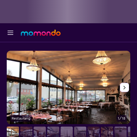
Restaurang
1/18