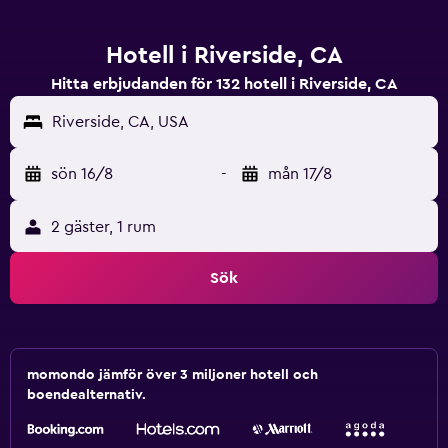
Hotell i Riverside, CA
Hitta erbjudanden för 132 hotell i Riverside, CA
Riverside, CA, USA
sön 16/8
-
mån 17/8
2 gäster, 1 rum
Sök
momondo jämför över 3 miljoner hotell och
boendealternativ.