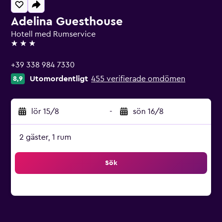
Adelina Guesthouse
Hotell med Rumservice
3 stjärnor
+39 338 984 7330
Utomordentligt
455 verifierade omdömen
8,9
lör 15/8
-
sön 16/8
2 gäster, 1 rum
Sök