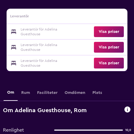
Leverantör
Leverantör för Adelina
Visa priser
Guesthouse
Leverantör för Adelina
Visa priser
Guesthouse
Leverantör för Adelina
Visa priser
Guesthouse
Om
Rum
Faciliteter
Omdömen
Plats
Om Adelina Guesthouse, Rom
Renlighet
10,0