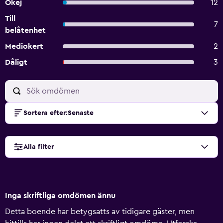
Okej
12
Till
7
belåtenhet
Mediokert
2
Dåligt
3
Sortera efter
:
Senaste
Alla filter
Inga skriftliga omdömen ännu
Detta boende har betygsatts av tidigare gäster, men