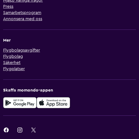
Hjälp/Vanliga frågor
Press
Samarbetsprogram
Annonsera med oss
Mer
Flygbolagsavgifter
Flygbolag
Säkerhet
Flygplatser
Skaffa momondo-appen