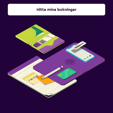
Hitta mina bokningar