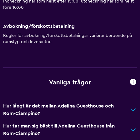
Incheckning när som helst efter 15:00, utcheckning när som helst
före 10:00
Avbokning/förskottsbetalning
Regler för avbokning/förskottsbetalningar varierar beroende på
rumstyp och leverantör.
Vanliga frågor
Hur långt är det mellan Adelina Guesthouse och
Rom-Ciampino?
Hur tar man sig bäst till Adelina Guesthouse från
Rom-Ciampino?