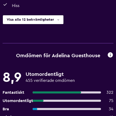
Hiss
Visa alla 12 bekvämligheter
Omdömen för Adelina Guesthouse
8,9
Utomordentligt
455 verifierade omdömen
Fantastiskt
322
Utomordentligt
75
Bra
34