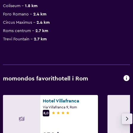
Coliseum
1.8 km
Foro Romano
2.4 km
Circus Maximus
2.4 km
Roms centrum
2.7 km
Trevi Fountain
2.7 km
momondos favorithotell i Rom
Hotel Villafranca
Via Villafranca 9, Rom
4 stjärnor
8,0