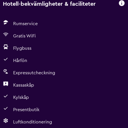
Hotell-bekvämligheter & faciliteter
Rumservice
Gratis WiFi
Flygbuss
Hårfön
Expressutcheckning
Kassaskåp
Kylskåp
Presentbutik
Luftkonditionering