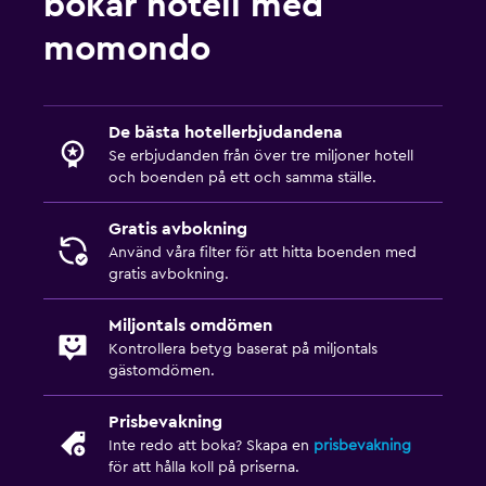
bokar hotell med
momondo
De bästa hotellerbjudandena
Se erbjudanden från över tre miljoner hotell
och boenden på ett och samma ställe.
Gratis avbokning
Använd våra filter för att hitta boenden med
gratis avbokning.
Miljontals omdömen
Kontrollera betyg baserat på miljontals
gästomdömen.
Prisbevakning
Inte redo att boka? Skapa en
prisbevakning
för att hålla koll på priserna.