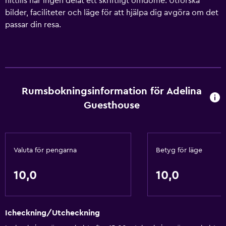
hittills har ingen delat ett skriftligt omdöme. Utforska
bilder, faciliteter och läge för att hjälpa dig avgöra om det
passar din resa.
Rumsbokningsinformation för Adelina
Guesthouse
Valuta för pengarna
Betyg för läge
10,0
10,0
Icheckning/Utcheckning