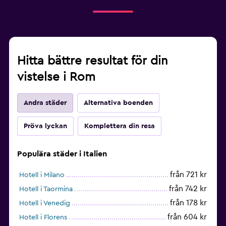
Hitta bättre resultat för din
vistelse i Rom
Andra städer
Alternativa boenden
Pröva lyckan
Komplettera din resa
Populära städer i Italien
från 721 kr
Hotell i Milano
från 742 kr
Hotell i Taormina
från 178 kr
Hotell i Venedig
från 604 kr
Hotell i Florens