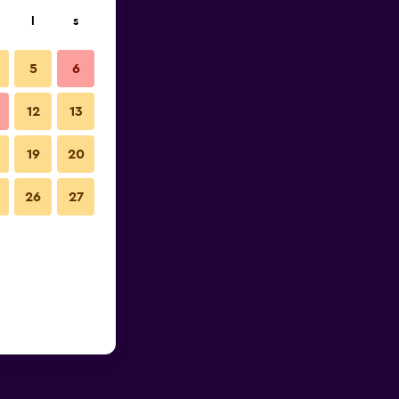
l
s
5
6
12
13
19
20
26
27