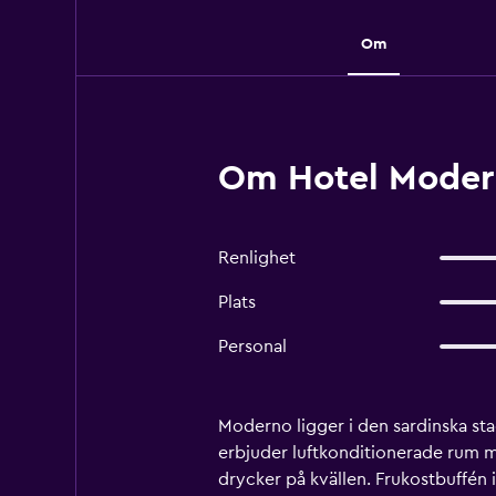
Om
Om Hotel Modern
Renlighet
Plats
Personal
Moderno ligger i den sardinska stad
erbjuder luftkonditionerade rum 
drycker på kvällen. Frukostbuffén i