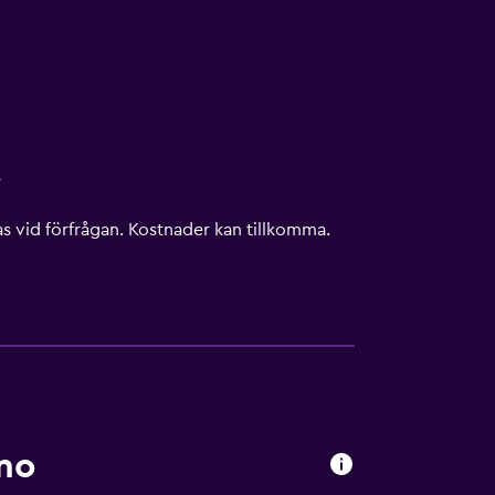
r
s vid förfrågan. Kostnader kan tillkomma.
no