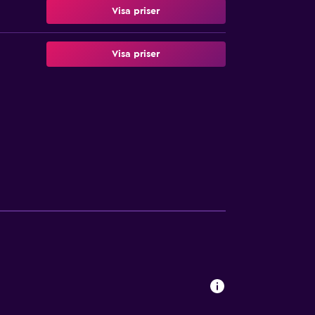
Visa priser
Visa priser