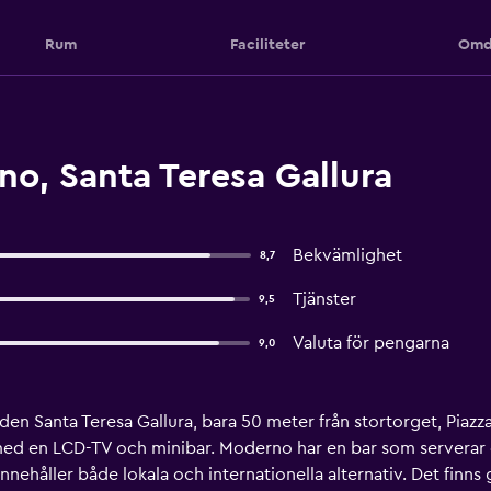
Rum
Faciliteter
Omd
o, Santa Teresa Gallura
Bekvämlighet
8,7
Tjänster
9,5
Valuta för pengarna
9,0
en Santa Teresa Gallura, bara 50 meter från stortorget, Piazza 
med en LCD-TV och minibar. Moderno har en bar som serverar 
nnehåller både lokala och internationella alternativ. Det finns 