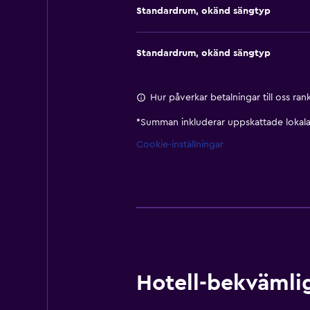
Standardrum, okänd sängtyp
Standardrum, okänd sängtyp
Hur påverkar betalningar till oss ra
*
Summan inkluderar uppskattade lokala 
Cookie-inställningar
Hotell-bekvämlig