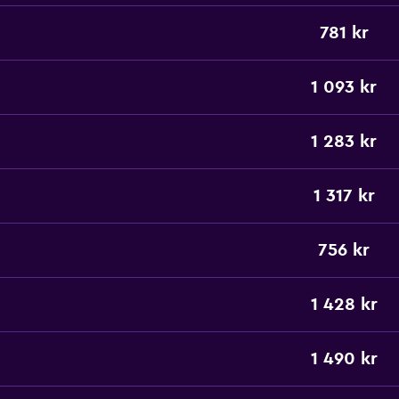
781 kr
1 093 kr
1 283 kr
1 317 kr
756 kr
1 428 kr
1 490 kr