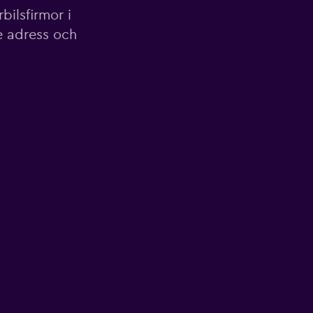
ilsfirmor i
e adress och