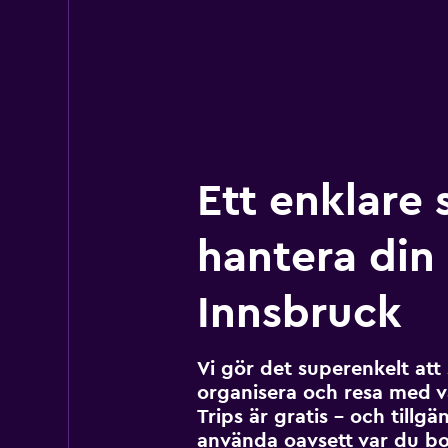
Ett enklare 
hantera din r
Innsbruck
Vi gör det superenkelt at
organisera och resa med v
Trips är gratis – och tillgä
använda oavsett var du bo