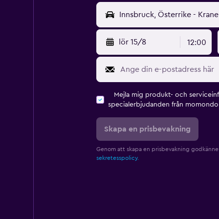
lör 15/8
12:00
Mejla mig produkt- och servicein
specialerbjudanden från momondo 
Skapa en prisbevakning
Genom att skapa en prisbevakning godkänne
sekretesspolicy.