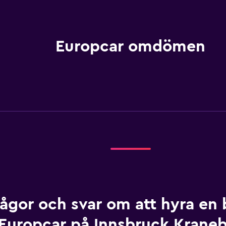
Europcar omdömen
rågor och svar om att hyra en b
Europcar på Innsbruck Kraneb