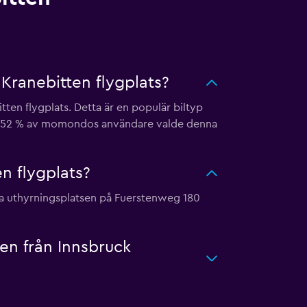
Kranebitten flygplats?
ten flygplats. Detta är en populär biltyp
edan 52 % av momondos användare valde denna
en flygplats?
sta uthyrningsplatsen på Fuerstenweg 180
en från Innsbruck