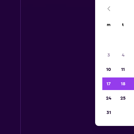
m
t
3
4
10
11
17
18
24
25
31
H