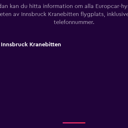
an kan du hitta information om alla Europcar-hyrb
eten av Innsbruck Kranebitten flygplats, inklusiv
telefonnummer.
 Innsbruck Kranebitten