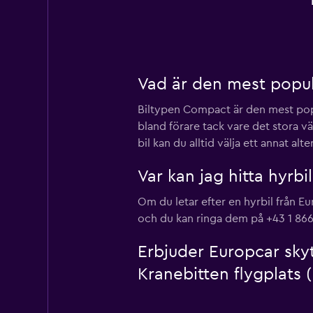
Vad är den mest populä
Biltypen Compact är den mest popul
bland förare tack vare det stora 
bil kan du alltid välja ett annat al
Var kan jag hitta hyrbi
Om du letar efter en hyrbil från E
och du kan ringa dem på +43 1 86
Erbjuder Europcar skyt
Kranebitten flygplats 