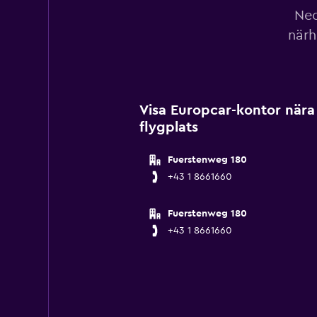
Ned
närh
Visa Europcar-kontor nära
flygplats
Fuerstenweg 180
+43 1 8661660
Fuerstenweg 180
+43 1 8661660