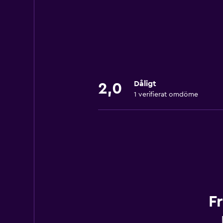
Dåligt
2,0
1 verifierat omdöme
F