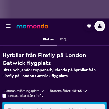
Platser
FAQ
Hyrbilar från Firefly på London
Gatwick flygplats
Hitta och jämför toppenerbjudande på hyrbilar från
Firefly på London Gatwick flygplats
Samma avlämingsplats
Förarens ålder:
25-65
Endast bilar från Firefly