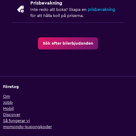
Prisbevakning
Inte redo att boka? Skapa en
prisbevakning
för att hålla koll på priserna.
Sök efter bilerbjudanden
Företag
Om
Jobb
Mobil
Discover
Så fungerar vi
momondo-kupongkoder