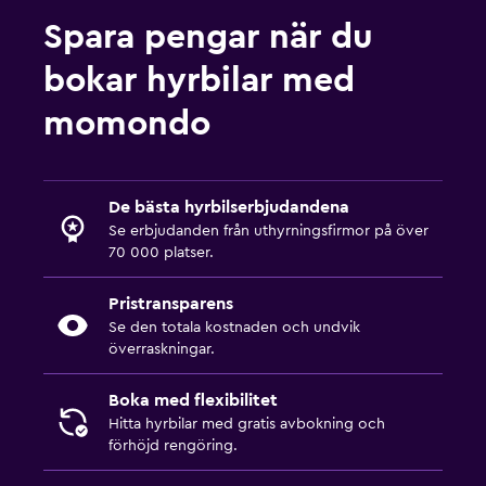
Spara pengar när du
bokar hyrbilar med
momondo
De bästa hyrbilserbjudandena
Se erbjudanden från uthyrningsfirmor på över
70 000 platser.
Pristransparens
Se den totala kostnaden och undvik
överraskningar.
Boka med flexibilitet
Hitta hyrbilar med gratis avbokning och
förhöjd rengöring.