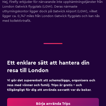
Nej, Firefly erbjuder för närvarande inte upphämtningstjänster från
London Gatwick flygplats (LGW). Deras närmaste
uthyrningskontor ligger dock på Gatwick Airport (LGW), vilket
ligger ca. 0,747 miles från London Gatwick flygplats och kan nås
med kollektivtrafik.
Ett enklare sätt att hantera din
resa till London
Vi gör det superenkelt att schemalägga, organisera och
resa med vänner och familj. Trips är gratis – och
tillgängligt för dig att använda oavsett var du bokar.
Börja använda Trips