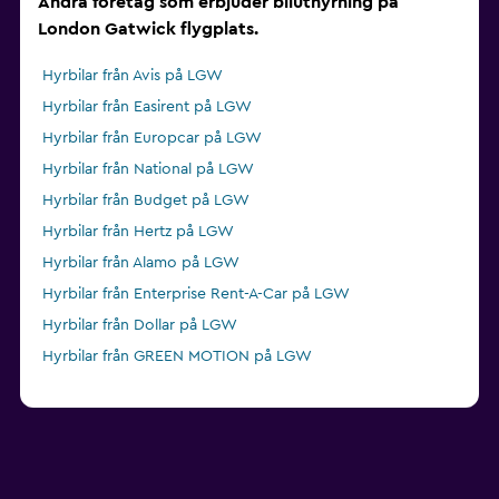
Andra företag som erbjuder biluthyrning på
London Gatwick flygplats.
Hyrbilar från Avis på LGW
Hyrbilar från Easirent på LGW
Hyrbilar från Europcar på LGW
Hyrbilar från National på LGW
Hyrbilar från Budget på LGW
Hyrbilar från Hertz på LGW
Hyrbilar från Alamo på LGW
Hyrbilar från Enterprise Rent-A-Car på LGW
Hyrbilar från Dollar på LGW
Hyrbilar från GREEN MOTION på LGW