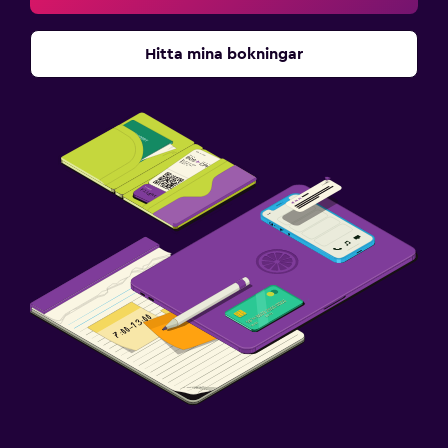
Hitta mina bokningar