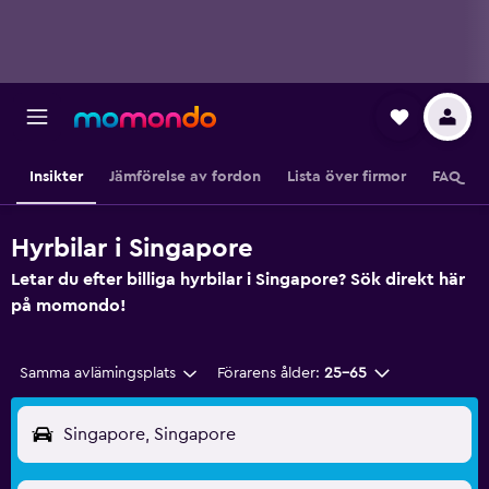
Insikter
Jämförelse av fordon
Lista över firmor
FAQ
Hyrbilar i Singapore
Letar du efter billiga hyrbilar i Singapore? Sök direkt här
på momondo!
Samma avlämingsplats
Förarens ålder:
25-65
Singapore, Singapore