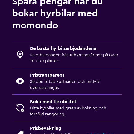
Spara pengar när du
bokar hyrbilar med
momondo
De bästa hyrbilserbjudandena
Se erbjudanden från uthyrningsfirmor på över
70 000 platser.
Pristransparens
Se den totala kostnaden och undvik
överraskningar.
Boka med flexibilitet
Hitta hyrbilar med gratis avbokning och
förhöjd rengöring.
Prisbevakning