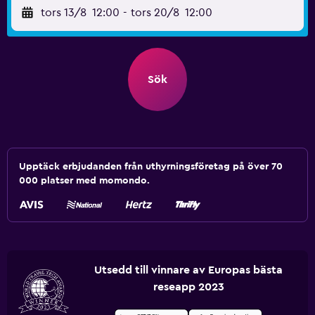
tors 13/8
12:00
-
tors 20/8
12:00
Sök
Upptäck erbjudanden från uthyrningsföretag på över 70
000 platser med momondo.
Utsedd till vinnare av Europas bästa
reseapp 2023