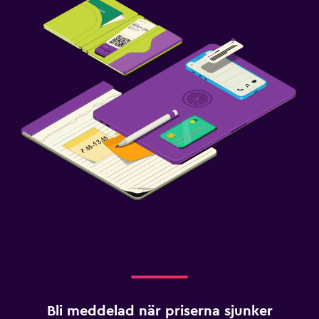
Bli meddelad när priserna sjunker