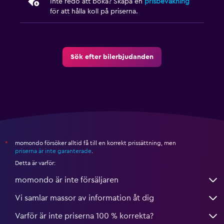
Inte redo att boka? Skapa en
prisbevakning
för att hålla koll på priserna.
Sök efter bilerbjudanden
momondo försöker alltid få till en korrekt prissättning, men
*
priserna är inte garanterade
.
Detta är varför:
momondo är inte försäljaren
Vi samlar massor av information åt dig
Varför är inte priserna 100 % korrekta?