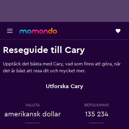
Reseguide till Cary
Upptäck det bästa med Cary, vad som finns att göra, när
det är bäst att resa dit och mycket mer.
Utforska Cary
VALUTA
BEFOLKNING
amerikansk dollar
135 234