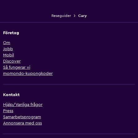
Reseguider
Cary
Företag
Om
Jobb
Mobil
Discover
Så fungerar vi
momondo-kupongkoder
Kontakt
Hjälp/Vanliga frågor
Press
Samarbetsprogram
Annonsera med oss