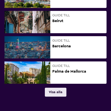
GUIDE TILL
Beirut
GUIDE TILL
Barcelona
GUIDE TILL
Palma de Mallorca
Visa alla