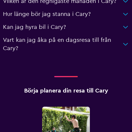
Vilken är den regnigaste månaden i Cary?
Hur länge bör jag stanna i Cary?
Kan jag hyra bil i Cary?
Vart kan jag åka på en dagsresa till från
Cary?
Börja planera din resa till Cary