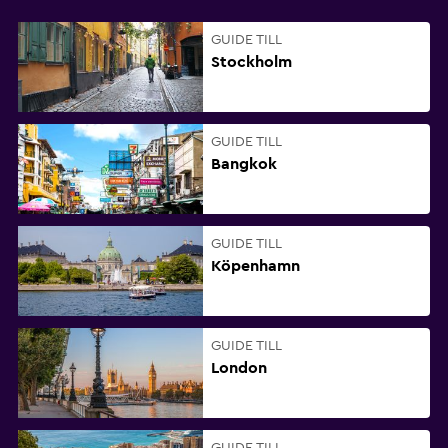
GUIDE TILL
Stockholm
GUIDE TILL
Bangkok
GUIDE TILL
Köpenhamn
GUIDE TILL
London