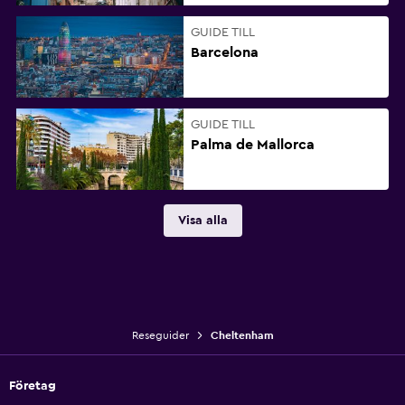
GUIDE TILL
Barcelona
GUIDE TILL
Palma de Mallorca
Visa alla
Reseguider
Cheltenham
Företag