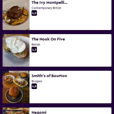
The Ivy Montpellier Brasserie, Cheltenham
Contemporary British
4,6
The Nook On Five
British
4,3
Smith's of Bourton
Burgers
4,8
Nagomi