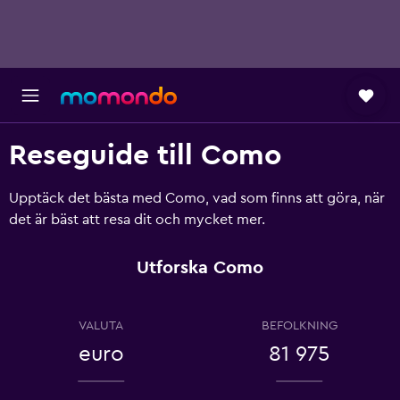
Reseguide till Como
Upptäck det bästa med Como, vad som finns att göra, när
det är bäst att resa dit och mycket mer.
Utforska Como
VALUTA
BEFOLKNING
euro
81 975