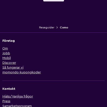
Reseguider
Como
Företag
Om
Jobb
Mobil
Discover
Så fungerar vi
momondo-kupongkoder
Kontakt
Hjälp/Vanliga frågor
Press
Samarbetsprogram