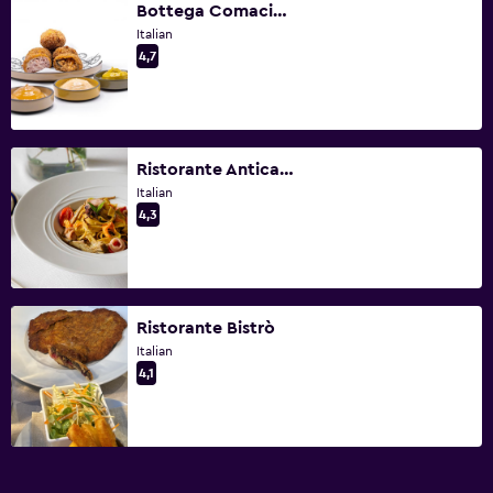
Bottega Comacini Como
Italian
4,7
Ristorante Antica Darsena
Italian
4,3
Ristorante Bistrò
Italian
4,1