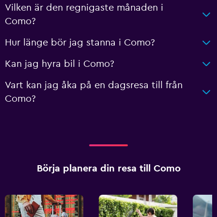
Vilken är den regnigaste månaden i
Como?
Hur länge bör jag stanna i Como?
Kan jag hyra bil i Como?
Vart kan jag åka på en dagsresa till från
Como?
Börja planera din resa till Como