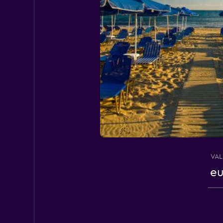
VAL
eu