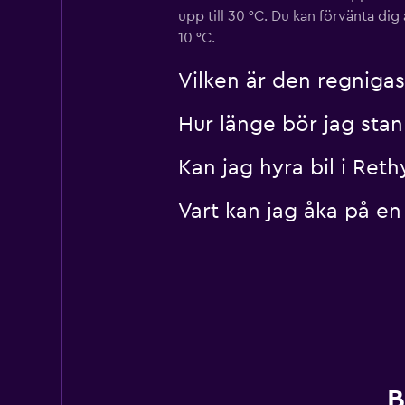
upp till 30 °C. Du kan förvänta dig
10 °C.
Vilken är den regnig
Hur länge bör jag sta
Kan jag hyra bil i Re
Vart kan jag åka på en
B