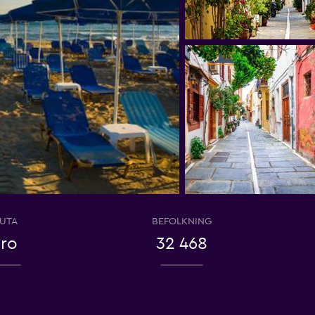
UTA
BEFOLKNING
ro
32 468