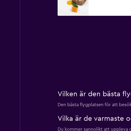
Vilken är den bästa fl
Den bästa flygplatsen för att bes
Vilka är de varmaste 
Du kommer sannolikt att uppleva d