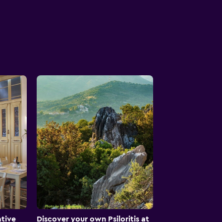
tive
Discover your own Psiloritis at