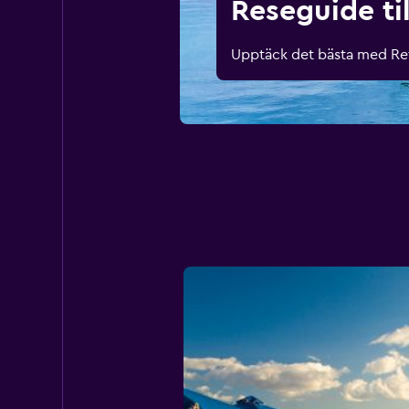
Reseguide ti
Upptäck det bästa med Reth