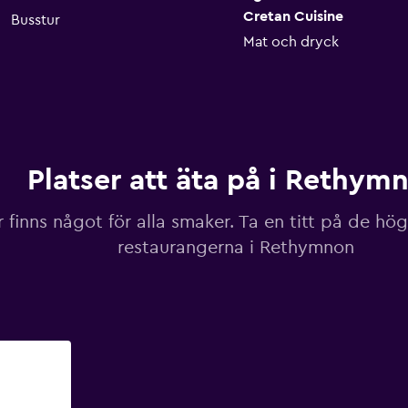
Cretan Cuisine
Busstur
Mat och dryck
Platser att äta på i Rethym
 finns något för alla smaker. Ta en titt på de hö
restaurangerna i Rethymnon