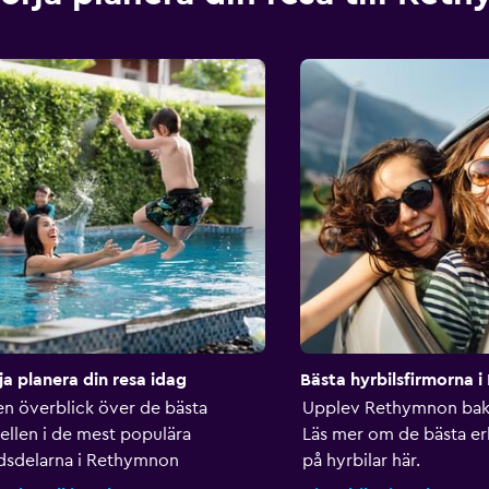
ja planera din resa idag
Bästa hyrbilsfirmorna 
en överblick över de bästa
Upplev Rethymnon bak
ellen i de mest populära
Läs mer om de bästa e
dsdelarna i Rethymnon
på hyrbilar här.