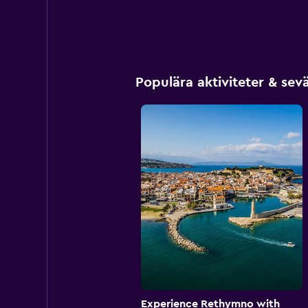
Populära aktiviteter & se
Experience Rethymno with