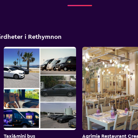
värdheter i Rethymnon
Taxi&mini bus
Agrimia Restaurant Crea