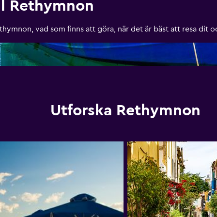
ll Rethymnon
ymnon, vad som finns att göra, när det är bäst att resa dit 
Utforska Rethymnon