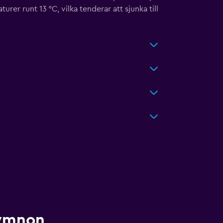
er runt 13 °C, vilka tenderar att sjunka till
hymnon