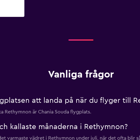
Vanliga frågor
ygplatsen att landa på när du flyger till
öka Rethymnon är Chania Souda flygplats.
och kallaste månaderna i Rethymnon?
et varmaste vädret i Rethymnon under juli, när det ofta bli