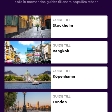
Kolla in momondos guider till andra populära städer
GUIDE TILL
Stockholm
GUIDE TILL
Bangkok
GUIDE TILL
Köpenhamn
GUIDE TILL
London