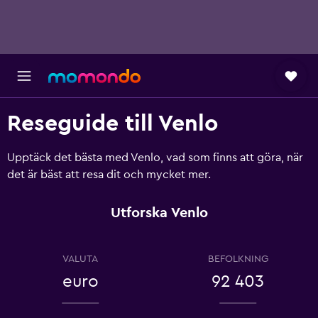
Reseguide till Venlo
Upptäck det bästa med Venlo, vad som finns att göra, när
det är bäst att resa dit och mycket mer.
Utforska Venlo
VALUTA
BEFOLKNING
euro
92 403