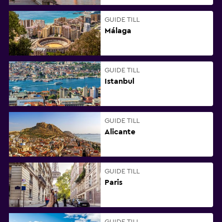
GUIDE TILL
Málaga
GUIDE TILL
Istanbul
GUIDE TILL
Alicante
GUIDE TILL
Paris