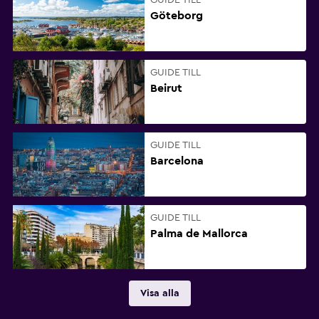
GUIDE TILL
Göteborg
GUIDE TILL
Beirut
GUIDE TILL
Barcelona
GUIDE TILL
Palma de Mallorca
Visa alla