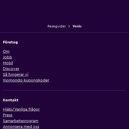
Reseguider
Venlo
Företag
Om
Jobb
Mobil
Discover
Så fungerar vi
momondo-kupongkoder
Kontakt
Hjälp/Vanliga frågor
Press
Samarbetsprogram
Annonsera med oss