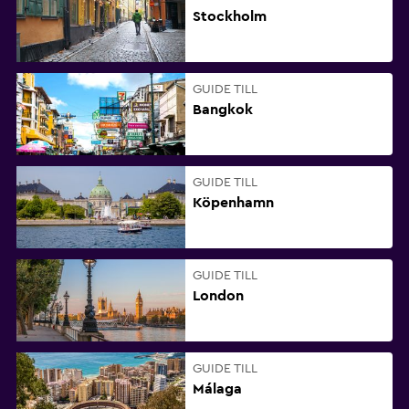
Stockholm
GUIDE TILL
Bangkok
GUIDE TILL
Köpenhamn
GUIDE TILL
London
GUIDE TILL
Málaga