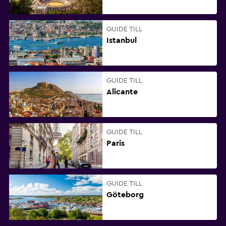
GUIDE TILL
Istanbul
GUIDE TILL
Alicante
GUIDE TILL
Paris
GUIDE TILL
Göteborg