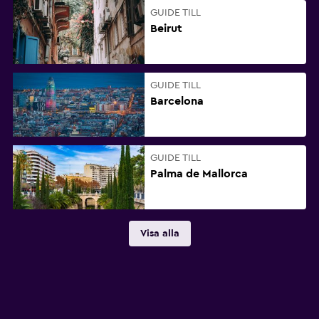
GUIDE TILL
Beirut
GUIDE TILL
Barcelona
GUIDE TILL
Palma de Mallorca
Visa alla