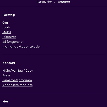
Reseguider
Westport
Företag
Om
Jobb
Mobil
Discover
Så fungerar vi
momondo-kupongkoder
Kontakt
Hjälp/Vanliga frågor
Press
Samarbetsprogram
Annonsera med oss
Mer