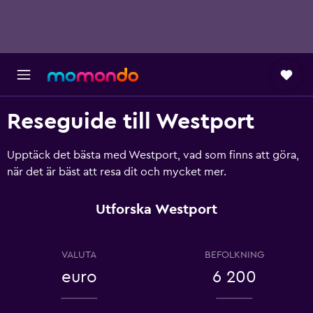
Reseguide till Westport
Upptäck det bästa med Westport, vad som finns att göra,
när det är bäst att resa dit och mycket mer.
Utforska Westport
VALUTA
BEFOLKNING
euro
6 200