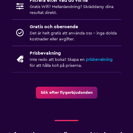
Filtrera efter vad du vill ha
Gratis Wifi? Mellanlandning? Skräddarsy dina
resultat direkt.
Gratis och oberoende
Det är helt gratis att använda oss – inga dolda
kostnader eller avgifter.
Prisbevakning
Inte redo att boka? Skapa en
prisbevakning
för att hålla koll på priserna.
Sök efter flygerbjudanden