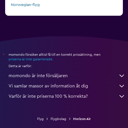
Norwegian-flyg
Air France-flyg
momondo försöker alltid få till en korrekt prissättning, men
*
priserna är inte garanterade
.
Detta är varför:
momondo är inte försäljaren
Vi samlar massor av information åt dig
Varför är inte priserna 100 % korrekta?
Flyg
Flygbolag
Horizon Air