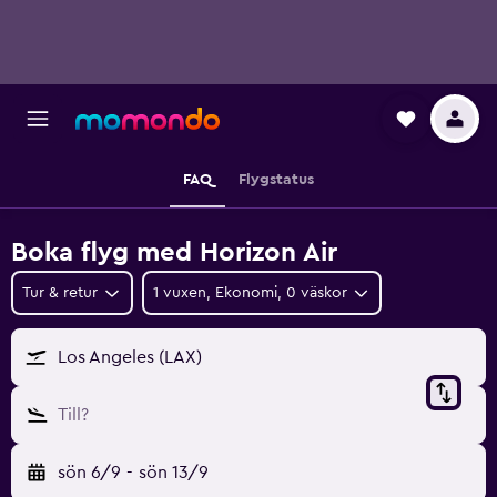
FAQ
Flygstatus
Boka flyg med Horizon Air
Tur & retur
1 vuxen, Ekonomi, 0 väskor
Los Angeles (LAX)
Till?
sön 6/9
-
sön 13/9