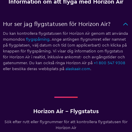
Information om att flyga med Horizon Air
Hur ser jag flygstatusen för Horizon Air?
Du kan kontrollera flygstatusen för Horizon Air genom att använda
momondos
flygspårning
. Ange antingen flygnumret eller namnet
på flygplatsen, välj datum och tid (om applicerbart) och klicka på
knappen för flygspårning. Vi visar dig information om flygstatus
för Horizon Air i realtid, inklusive ankomst- och avgångstider och
gatenummer. Du kan också ringa Horizon Air på
+1 800 547 9308
eller besöka deras webbplats på
alaskaair.com
.
Horizon Air - Flygstatus
Sök efter rutt eller flygnummer för att kontrollera flygstatusen för
Horizon Air