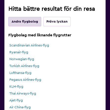
Hitta bättre resultat för din resa
Andra flygbolag
Pröva lyckan
Flygbolag med liknande flygrutter
Scandinavian Airlines-flyg
Ryanair-flyg
Norwegian-flyg
Turkish Airlines-flyg
Lufthansa-flyg
Pegasus Airlines-flyg
KLM-flyg
Thai Airways-flyg
Ajet-flyg
Air China-flyg