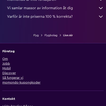
Vi samlar massor av information åt dig
Varför är inte priserna 100 % korrekta?
Flyg
Flygbolag
Lion Air
Företag
Om
Jobb
Mobil
Discover
Så fungerar vi
momondo-kupongkoder
Kontakt