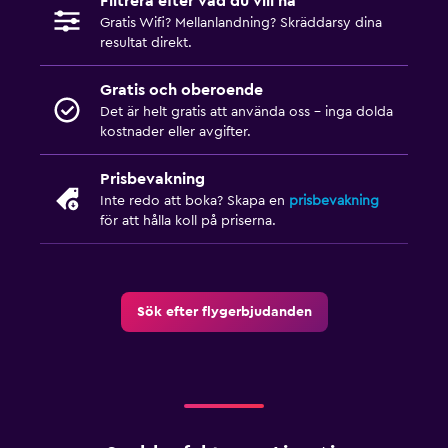
Filtrera efter vad du vill ha
Gratis Wifi? Mellanlandning? Skräddarsy dina
resultat direkt.
Gratis och oberoende
Det är helt gratis att använda oss – inga dolda
kostnader eller avgifter.
Prisbevakning
Inte redo att boka? Skapa en
prisbevakning
för att hålla koll på priserna.
Sök efter flygerbjudanden