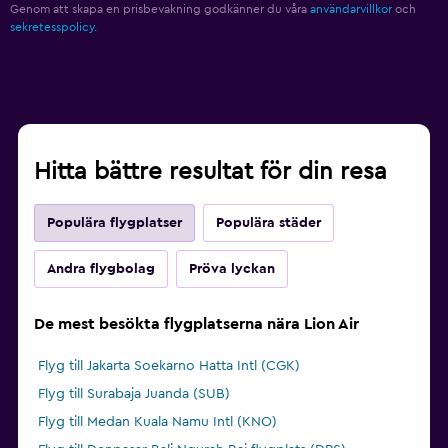
Genom att skapa en prisbevakning godkänner du våra
användarvillkor
och
sekretesspolicy.
Hitta bättre resultat för din resa
Populära flygplatser
Populära städer
Andra flygbolag
Pröva lyckan
De mest besökta flygplatserna nära Lion Air
Flyg till Jakarta Soekarno Hatta Intl (CGK)
Flyg till Surabaja Juanda (SUB)
Flyg till Medan Kuala Namu Intl (KNO)