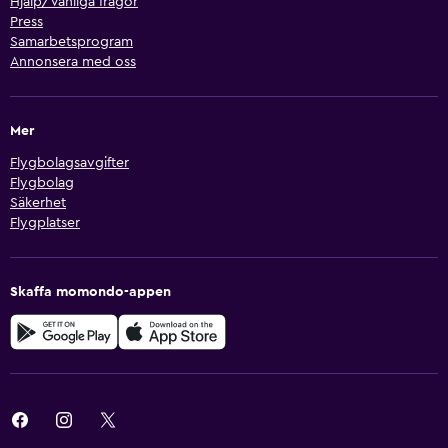
Hjälp/Vanliga frågor
Press
Samarbetsprogram
Annonsera med oss
Mer
Flygbolagsavgifter
Flygbolag
Säkerhet
Flygplatser
Skaffa momondo-appen