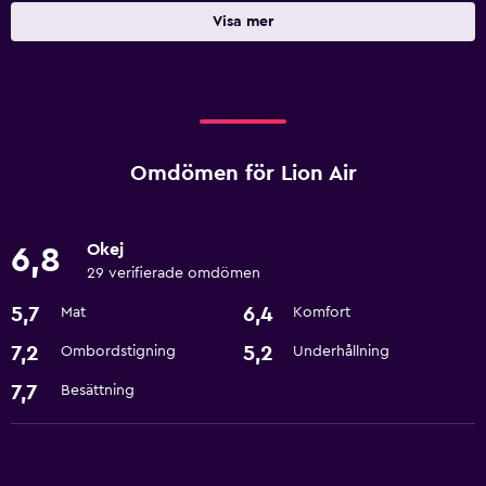
Visa mer
Omdömen för Lion Air
Okej
6,8
29 verifierade omdömen
5,7
6,4
Mat
Komfort
7,2
5,2
Ombordstigning
Underhållning
7,7
Besättning