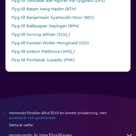
Flyg till Denpasar Bali Ngurah Rai flygplats (DPS)
Flyg till Batam Hang Nadim (BTH)
Flyg till Banjarmasin Syamsudin Noor (BDJ)
Flyg till Balikpapan Sepingan (BPN)
Flyg till Sorong Jefman (SOQ)
Flyg till Kendari Wolter Monginsidi (KDI)
Flyg till Ambon Pattimura (AMQ)
Flyg till Pontianak Supadio (PNK)
Flyg till Padang Tabing (PDG)
momondo försöker alltid få till en korrekt prissättning, men
*
priserna är inte garanterade
.
Detta är varför:
momondo är inte försäljaren