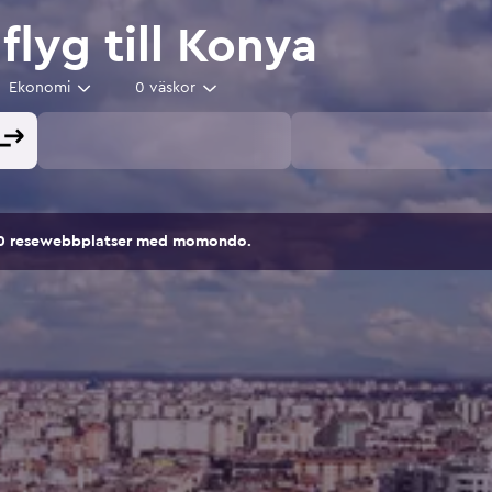
 flyg till Konya
Ekonomi
0 väskor
00 resewebbplatser med momondo.