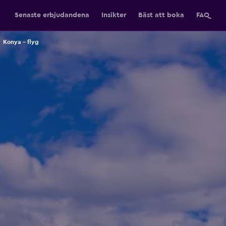
Senaste erbjudandena
Insikter
Bäst att boka
FAQ
Konya – flyg