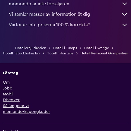
momondo är inte försäljaren
Vi samlar massor av information åt dig
Varför är inte priserna 100 % korrekta?
Hotellerbjudanden
Hotell i Europa
Hotell i Sverige
Hotell i Stockholms län
Hotell i Norrtälje
Hotell Pensionat Granparken
Företag
Om
Jobb
Mobil
Discover
Så fungerar vi
momondo-kupongkoder