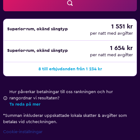
1 551 kr
Superior-rum, okänd sängtyp
per natt med avgifter
1 654 kr
Superior-rum, okänd sängtyp
per natt med avgifter
8 till erbjudanden från 1 234 kr
Hur påverkar betalningar till oss rankningen och hur
rangordnar vi resultaten?
Ta reda på mer
*
Summan inkluderar uppskattade lokala skatter & avgifter som
betalas vid utcheckningen.
Cookie-inställningar