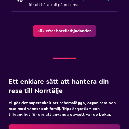
för att hålla koll på priserna.
Fax/kopieringsmöjligheter
Skrivbord
Sök efter hotellerbjudanden
Ett enklare sätt att hantera din
resa till Norrtälje
Vi gör det superenkelt att schemalägga, organisera och
resa med vänner och familj. Trips är gratis – och
tillgängligt för dig att använda oavsett var du bokar.