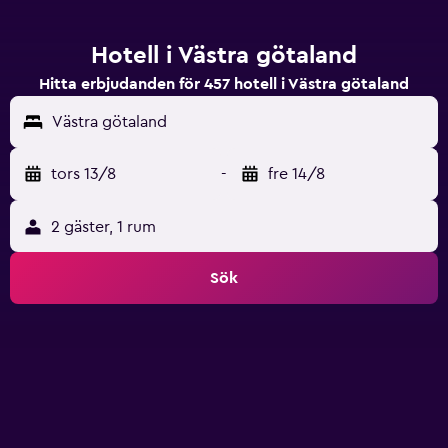
Hotell i Västra götaland
Hitta erbjudanden för 457 hotell i Västra götaland
Västra götaland
tors 13/8
-
fre 14/8
2 gäster, 1 rum
Sök