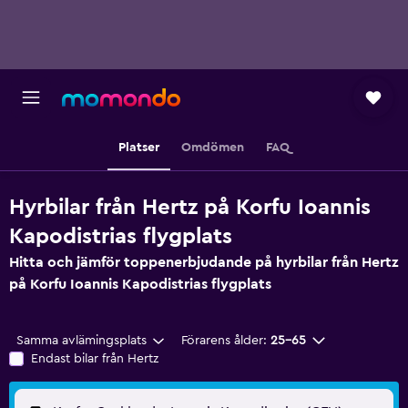
Platser
Omdömen
FAQ
Hyrbilar från Hertz på Korfu Ioannis
Kapodistrias flygplats
Hitta och jämför toppenerbjudande på hyrbilar från Hertz
på Korfu Ioannis Kapodistrias flygplats
Samma avlämingsplats
Förarens ålder:
25-65
Endast bilar från Hertz