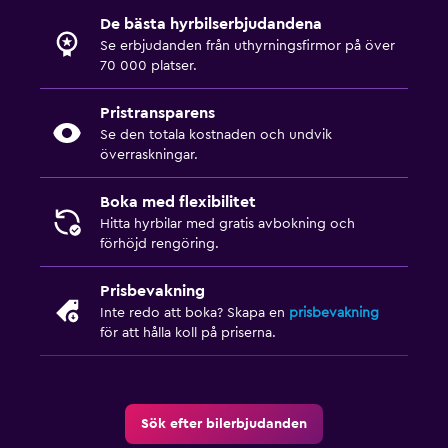
De bästa hyrbilserbjudandena
Se erbjudanden från uthyrningsfirmor på över
70 000 platser.
Pristransparens
Se den totala kostnaden och undvik
överraskningar.
Boka med flexibilitet
Hitta hyrbilar med gratis avbokning och
förhöjd rengöring.
Prisbevakning
Inte redo att boka? Skapa en
prisbevakning
för att hålla koll på priserna.
Sök efter bilerbjudanden