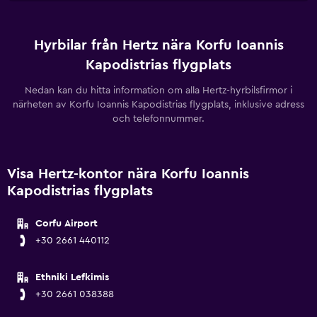
Hyrbilar från Hertz nära Korfu Ioannis
Kapodistrias flygplats
Nedan kan du hitta information om alla Hertz-hyrbilsfirmor i
närheten av Korfu Ioannis Kapodistrias flygplats, inklusive adress
och telefonnummer.
Visa Hertz-kontor nära Korfu Ioannis
Kapodistrias flygplats
Corfu Airport
+30 2661 440112
Ethniki Lefkimis
+30 2661 038388