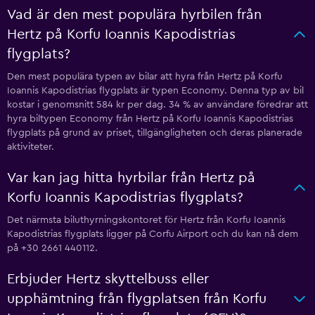
Vad är den mest populära hyrbilen från
Hertz på Korfu Ioannis Kapodistrias
flygplats?
Den mest populära typen av bilar att hyra från Hertz på Korfu
Ioannis Kapodistrias flygplats är typen Economy. Denna typ av bil
kostar i genomsnitt 584 kr per dag. 34 % av användare föredrar att
hyra biltypen Economy från Hertz på Korfu Ioannis Kapodistrias
flygplats på grund av priset, tillgängligheten och deras planerade
aktiviteter.
Var kan jag hitta hyrbilar från Hertz på
Korfu Ioannis Kapodistrias flygplats?
Det närmsta biluthyrningskontoret för Hertz från Korfu Ioannis
Kapodistrias flygplats ligger på Corfu Airport och du kan nå dem
på +30 2661 440112.
Erbjuder Hertz skyttelbuss eller
upphämtning från flygplatsen från Korfu