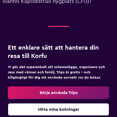
Ioannis Kapodistrias flygplats (CFU)?
Ett enklare sätt att hantera din
resa till Korfu
Vi gör det superenkelt att schemalägga, organisera och
resa med vänner och familj. Trips är gratis – och
tillgängligt för dig att använda oavsett var du bokar.
Börja använda Trips
Hitta mina bokningar