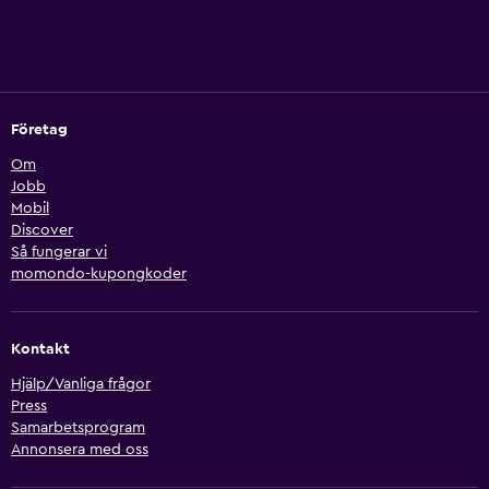
Företag
Om
Jobb
Mobil
Discover
Så fungerar vi
momondo-kupongkoder
Kontakt
Hjälp/Vanliga frågor
Press
Samarbetsprogram
Annonsera med oss