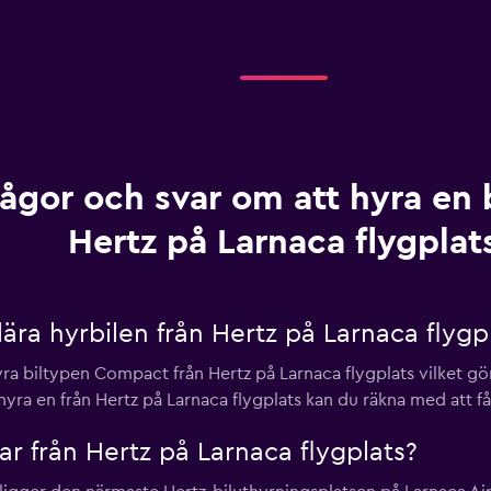
rågor och svar om att hyra en b
Hertz på Larnaca flygplat
ra hyrbilen från Hertz på Larnaca flygp
ra biltypen Compact från Hertz på Larnaca flygplats vilket gör
hyra en från Hertz på Larnaca flygplats kan du räkna med att få
lar från Hertz på Larnaca flygplats?