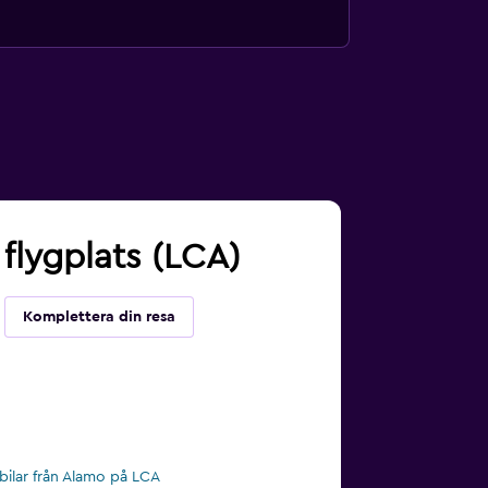
 flygplats (LCA)
Komplettera din resa
bilar från Alamo på LCA