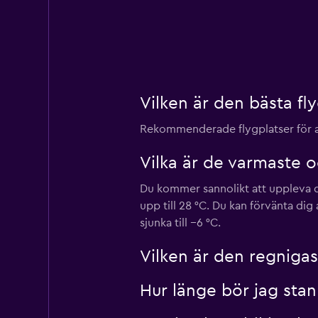
Vilken är den bästa fly
Rekommenderade flygplatser för att
Vilka är de varmaste 
Du kommer sannolikt att uppleva d
upp till 28 °C. Du kan förvänta di
sjunka till −6 °C.
Vilken är den regniga
Hur länge bör jag sta