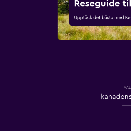
Reseguide ti
Upptäck det bästa med Kelo
VAL
kanadensi