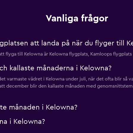
Vanliga frågor
gplatsen att landa på när du flyger till 
 flyga till Kelowna är Kelowna flygplats, Kamloops flygplats 
och kallaste månaderna i Kelowna?
et varmaste vädret i Kelowna under juli, när det ofta blir s
g att december blir den kallaste månaden med genomsnittstempe
ste månaden i Kelowna?
nna i Kelowna?