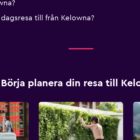
owna?
 dagsresa till från Kelowna?
Börja planera din resa till Ke