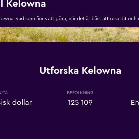
ll Kelowna
wna, vad som finns att göra, när det är bäst att resa dit och
Utforska Kelowna
UTA
BEFOLKNING
sk dollar
125 109
En