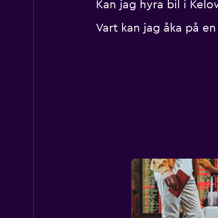
Kan jag hyra bil i Kel
Vart kan jag åka på en