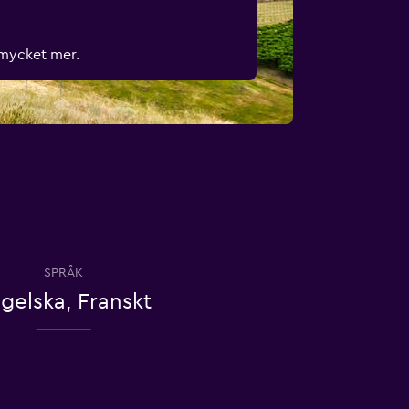
 mycket mer.
SPRÅK
gelska, Franskt