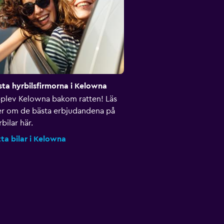
sta hyrbilsfirmorna i Kelowna
plev Kelowna bakom ratten! Läs
r om de bästa erbjudandena på
bilar här.
tta bilar i Kelowna