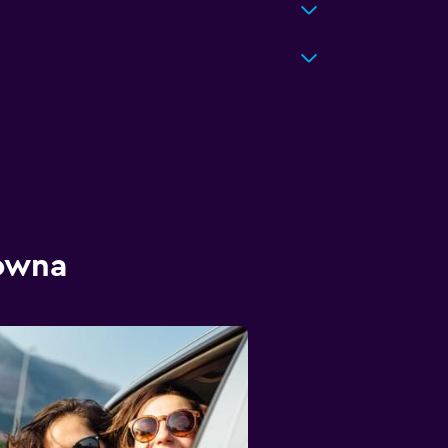
lowna