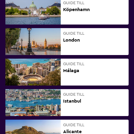
GUIDE TILL
Köpenhamn
GUIDE TILL
London
GUIDE TILL
Málaga
GUIDE TILL
Istanbul
GUIDE TILL
Alicante