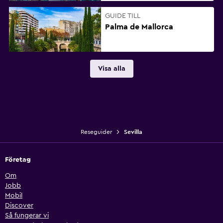
GUIDE TILL
Palma de Mallorca
Visa alla
Reseguider
Sevilla
Företag
Om
Jobb
Mobil
Discover
Så fungerar vi