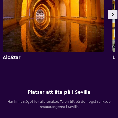
Alcázar
La
Platser att äta på i Sevilla
Här finns något för alla smaker. Ta en titt på de högst rankade
restaurangerna i Sevilla