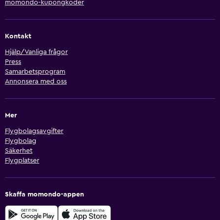
momondo-kupongkoder
Kontakt
Hjälp/Vanliga frågor
Press
Samarbetsprogram
Annonsera med oss
Mer
Flygbolagsavgifter
Flygbolag
Säkerhet
Flygplatser
Skaffa momondo-appen