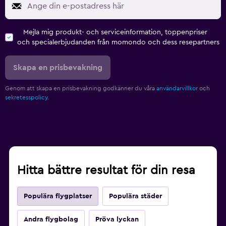
Mejla mig produkt- och serviceinformation, toppenpriser
och specialerbjudanden från momondo och dess resepartners
Skapa en prisbevakning
Genom att skapa en prisbevakning godkänner du våra
användarvillkor
och
sekretesspolicy.
Hitta bättre resultat för din resa
Populära flygplatser
Populära städer
Andra flygbolag
Pröva lyckan