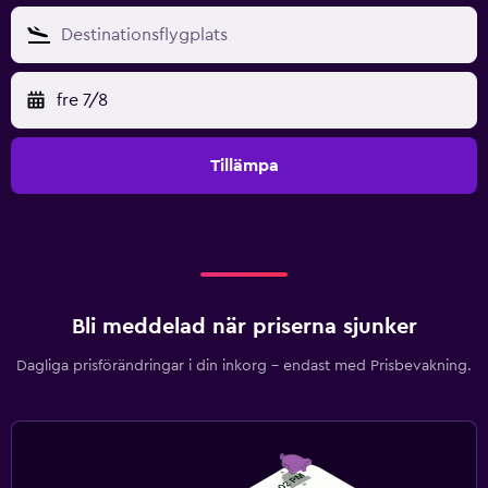
fre 7/8
Tillämpa
Bli meddelad när priserna sjunker
Dagliga prisförändringar i din inkorg – endast med Prisbevakning.