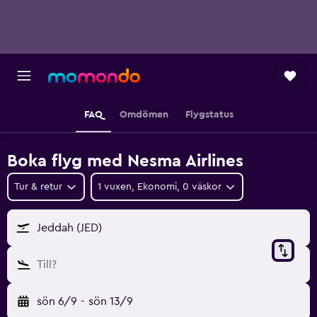
FAQ
Omdömen
Flygstatus
Boka flyg med Nesma Airlines
Tur & retur
1 vuxen, Ekonomi, 0 väskor
Jeddah (JED)
Till?
sön 6/9
-
sön 13/9