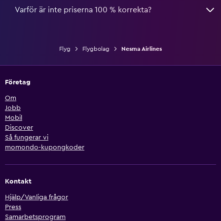
Varför är inte priserna 100 % korrekta?
Flyg
Flygbolag
Nesma Airlines
Företag
Om
Jobb
Mobil
Discover
Så fungerar vi
momondo-kupongkoder
Kontakt
Hjälp/Vanliga frågor
Press
Samarbetsprogram