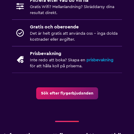
Filtrera efter vad du vill ha
Gratis Wifi? Mellanlandning? Skräddarsy dina
resultat direkt.
Gratis och oberoende
Det är helt gratis att använda oss – inga dolda
kostnader eller avgifter.
Prisbevakning
Inte redo att boka? Skapa en
prisbevakning
för att hålla koll på priserna.
Sök efter flygerbjudanden