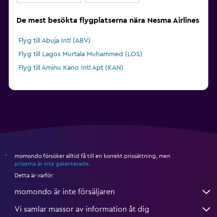
De mest besökta flygplatserna nära Nesma Airlines
Flyg till Abuja Intl (ABV)
Flyg till Lagos Murtala Muhammed (LOS)
Flyg till Aminu Kano Intl Apt (KAN)
momondo försöker alltid få till en korrekt prissättning, men
*
priserna är inte garanterade
.
Detta är varför:
momondo är inte försäljaren
Vi samlar massor av information åt dig