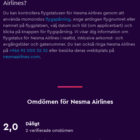
Airlines?
Du kan kontrollera flygstatusen för Nesma Airlines genom att
använda momondos
flygspårning
. Ange antingen flygnumret eller
namnet på flygplatsen, välj datum och tid (om applicerbart) och
klicka på knappen för flygspårning. Vi visar dig information om
flygstatus för Nesma Airlines i realtid, inklusive ankomst- och
avgångstider och gatenummer. Du kan också ringa Nesma Airlines
på
+966 92 000 32 32
eller besöka deras webbplats på
nesmaairlines.com
.
Omdömen för Nesma Airlines
Dåligt
2,0
2 verifierade omdömen