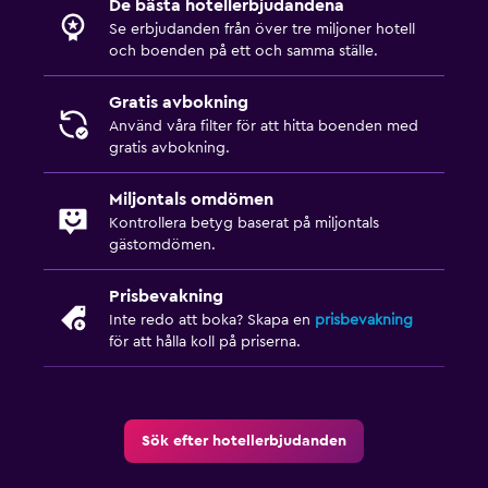
De bästa hotellerbjudandena
Se erbjudanden från över tre miljoner hotell
och boenden på ett och samma ställe.
Gratis avbokning
Använd våra filter för att hitta boenden med
gratis avbokning.
Miljontals omdömen
Kontrollera betyg baserat på miljontals
gästomdömen.
Prisbevakning
Inte redo att boka? Skapa en
prisbevakning
för att hålla koll på priserna.
Sök efter hotellerbjudanden