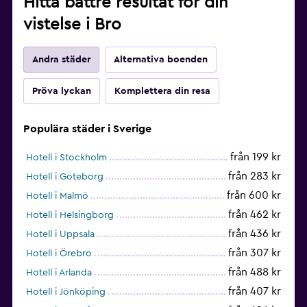
Hitta bättre resultat för din
vistelse i Bro
Andra städer
Alternativa boenden
Pröva lyckan
Komplettera din resa
Populära städer i Sverige
från 199 kr
Hotell i Stockholm
från 283 kr
Hotell i Göteborg
från 600 kr
Hotell i Malmö
från 462 kr
Hotell i Helsingborg
från 436 kr
Hotell i Uppsala
från 307 kr
Hotell i Örebro
från 488 kr
Hotell i Arlanda
från 407 kr
Hotell i Jönköping