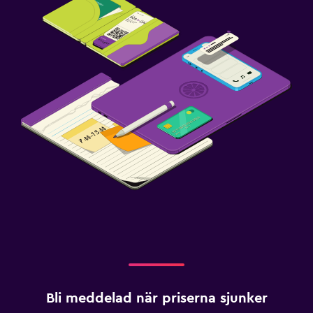
Bli meddelad när priserna sjunker