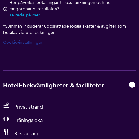
Hur påverkar betalningar till oss rankningen och hur
rangordnar vi resultaten?
Ta reda på mer
*
Summan inkluderar uppskattade lokala skatter & avgifter som
betalas vid utcheckningen.
Cookie-inställningar
Hotell-bekvämligheter & faciliteter
Privat strand
Träningslokal
Restaurang