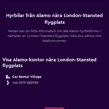
Hyrbilar från Alamo nära London-Stansted
flygplats
Nedan kan du hitta information om alla Alamo-hyrbilsfirmor i
närheten av London-Stansted flygplats, inklusive adress och
telefonnummer.
Visa Alamo-kontor nära London-Stansted
flygplats
Car Rental Village
+44 1279 682955