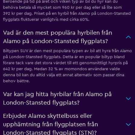
Beroende på tid på året och vilken typ av bil du hyr kan du
behöva betala så mycket som 960 kr per dag eller så lite som
392 kr per dag. Priset på en hyrbil från Alamo på London-Stansted
flygplats fluktuerar vanligtvis med cirka 60%.
Vad är den mest populära hyrbilen från
Alamo på London-Stansted flygplats?
Biltypen SUV är den mest populära typen av bil att hyra från Alamo
på London-Stansted flygplats. Detta är en populär biltyp bland
förare tack vare det stora värdet till ett genomsnittligt hyrpris på
642 kr per dag. Medan 32 % av momondos användare valde
denna bil kan du alltid välja ett annat alternativ som passar dina
behov bättre.
Var kan jag hitta hyrbilar från Alamo på
London-Stansted flygplats?
Erbjuder Alamo skyttelbuss eller
upphämtning från flygplatsen från
London-Stansted flygplats (STN)?