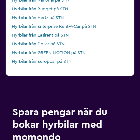
Hyrbilar från National på STN
Hyrbilar från Budget på STN
Hyrbilar från Hertz på STN
Hyrbilar från Enterprise Rent-A-Car på STN
Hyrbilar från Easirent på STN
Hyrbilar från Dollar på STN
Hyrbilar från GREEN MOTION på STN
Hyrbilar från Europcar på STN
Spara pengar när du
bokar hyrbilar med
momondo