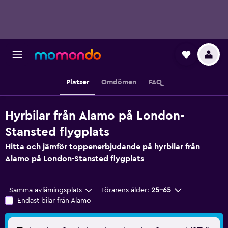
Platser
Omdömen
FAQ
Hyrbilar från Alamo på London-
Stansted flygplats
Hitta och jämför toppenerbjudande på hyrbilar från
Alamo på London-Stansted flygplats
Samma avlämingsplats
Förarens ålder:
25-65
Endast bilar från Alamo