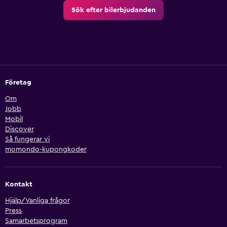
Sök efter bilerbjudanden
Företag
Om
Jobb
Mobil
Discover
Så fungerar vi
momondo-kupongkoder
Kontakt
Hjälp/Vanliga frågor
Press
Samarbetsprogram