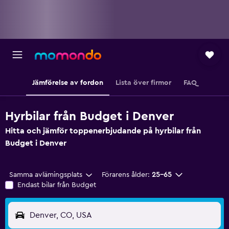
Jämförelse av fordon
Lista över firmor
FAQ
Hyrbilar från Budget i Denver
Hitta och jämför toppenerbjudande på hyrbilar från
Budget i Denver
Samma avlämingsplats
Förarens ålder:
25-65
Endast bilar från Budget
Denver, CO, USA