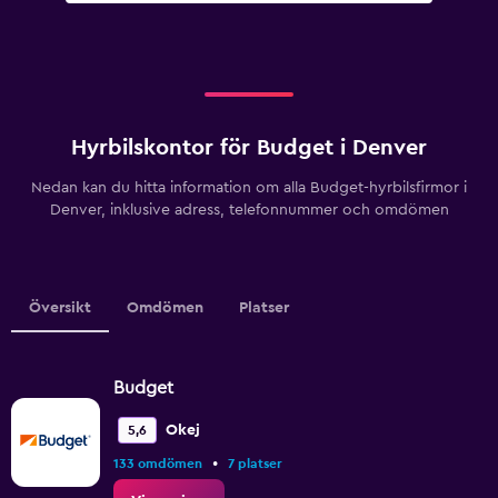
Hyrbilskontor för Budget i Denver
Nedan kan du hitta information om alla Budget-hyrbilsfirmor i
Denver, inklusive adress, telefonnummer och omdömen
Översikt
Omdömen
Platser
Budget
Okej
5,6
•
133 omdömen
7 platser