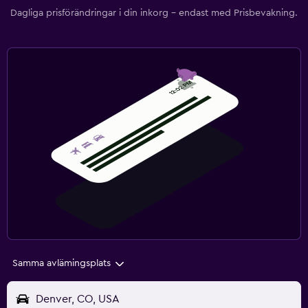
Dagliga prisförändringar i din inkorg – endast med Prisbevakning.
Samma avlämingsplats
Denver, CO, USA