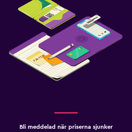
Bli meddelad när priserna sjunker