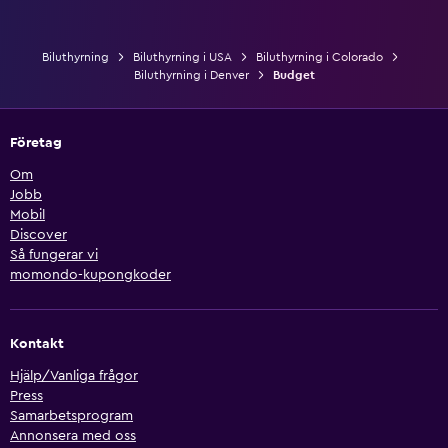
Biluthyrning
Biluthyrning i USA
Biluthyrning i Colorado
Biluthyrning i Denver
Budget
Företag
Om
Jobb
Mobil
Discover
Så fungerar vi
momondo-kupongkoder
Kontakt
Hjälp/Vanliga frågor
Press
Samarbetsprogram
Annonsera med oss