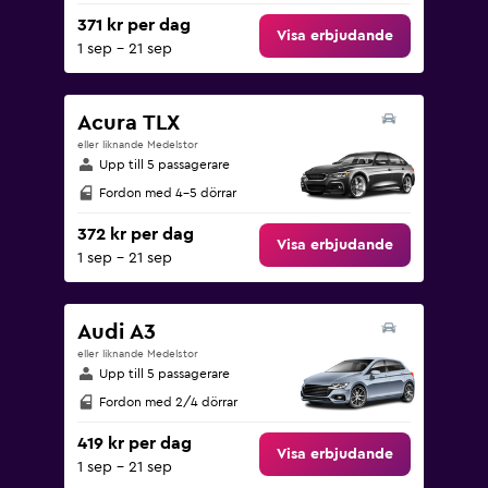
371 kr per dag
Visa erbjudande
1 sep - 21 sep
Acura TLX
eller liknande Medelstor
Upp till 5 passagerare
Fordon med 4-5 dörrar
372 kr per dag
Visa erbjudande
1 sep - 21 sep
Audi A3
eller liknande Medelstor
Upp till 5 passagerare
Fordon med 2/4 dörrar
419 kr per dag
Visa erbjudande
1 sep - 21 sep