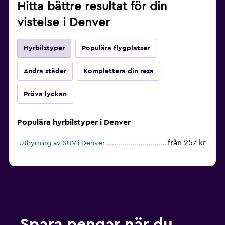
Hitta bättre resultat för din
vistelse i Denver
Hyrbilstyper
Populära flygplatser
Andra städer
Komplettera din resa
Pröva lyckan
Populära hyrbilstyper i Denver
från 257 kr
Uthyrning av SUV i Denver
Spara pengar när du