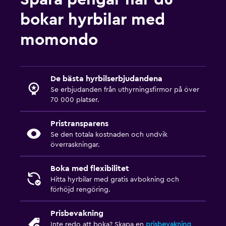
bokar hyrbilar med
momondo
De bästa hyrbilserbjudandena
Se erbjudanden från uthyrningsfirmor på över
70 000 platser.
Pristransparens
Se den totala kostnaden och undvik
överraskningar.
Boka med flexibilitet
Hitta hyrbilar med gratis avbokning och
förhöjd rengöring.
Prisbevakning
Inte redo att boka? Skapa en
prisbevakning