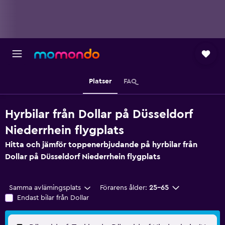
Platser
FAQ
Hyrbilar från Dollar på Düsseldorf
Niederrhein flygplats
Hitta och jämför toppenerbjudande på hyrbilar från
Dollar på Düsseldorf Niederrhein flygplats
Samma avlämingsplats
Förarens ålder:
25-65
Endast bilar från Dollar