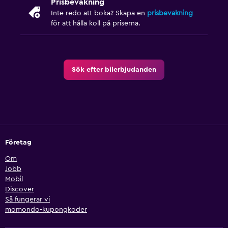
Prisbevakning
Inte redo att boka? Skapa en
prisbevakning
för att hålla koll på priserna.
Sök efter bilerbjudanden
Företag
Om
Jobb
Mobil
Discover
Så fungerar vi
momondo-kupongkoder