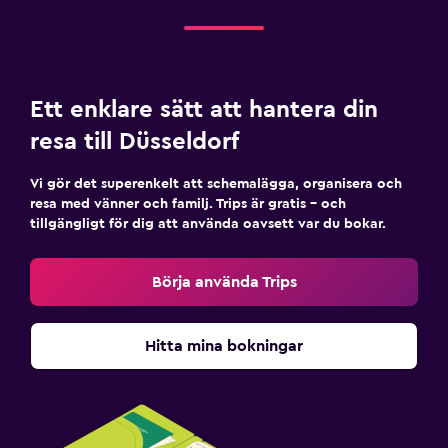
Ett enklare sätt att hantera din
resa till Düsseldorf
Vi gör det superenkelt att schemalägga, organisera och
resa med vänner och familj. Trips är gratis – och
tillgängligt för dig att använda oavsett var du bokar.
Börja använda Trips
Hitta mina bokningar