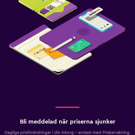
Bli meddelad när priserna sjunker
Dagliga prisförändringar i din inkorg – endast med Prisbevakning.