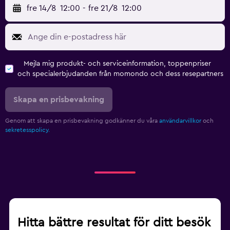
fre 14/8
12:00
-
fre 21/8
12:00
Mejla mig produkt- och serviceinformation, toppenpriser
och specialerbjudanden från momondo och dess resepartners
Skapa en prisbevakning
Genom att skapa en prisbevakning godkänner du våra
användarvillkor
och
sekretesspolicy.
Hitta bättre resultat för ditt besök