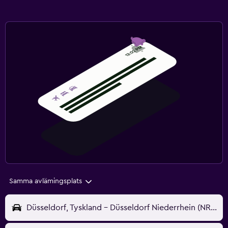
Samma avlämingsplats
Düsseldorf, Tyskland - Düsseldorf Niederrhein (NRN)