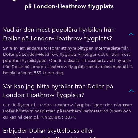
på London-Heathrow flygplats
Vad är den mest populära hyrbilen från
Dollar på London-Heathrow flygplats?
29 % av användarna föredrar att hyra biltypen Intermediate från
Dollar på London-Heathrow flygplats vilket gör det till den mest
populära hyrbilstypen. Om du också är intresserad av att hyra en
från Dollar på London-Heathrow flygplats kan du räkna med att få
betala omkring 533 kr per dag.
Var kan jag hitta hyrbilar från Dollar på
London-Heathrow flygplats?
Om du flyger till London-Heathrow flygplats ligger den närmaste
Dollar-biluthyrningsplatsen på Northern Perimeter Rd (west) och
du kan nå dem på +44 20 8156 3834.
Erbjuder Dollar skyttelbuss eller