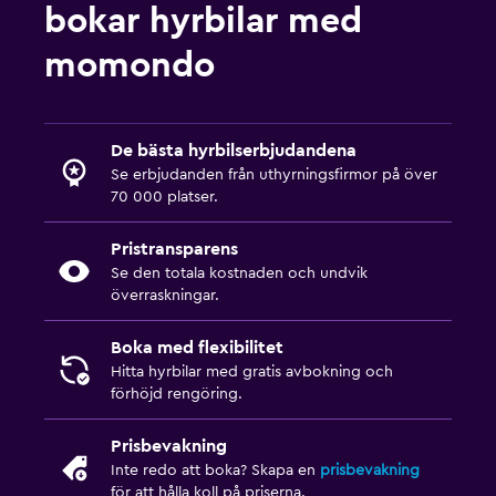
bokar hyrbilar med
momondo
De bästa hyrbilserbjudandena
Se erbjudanden från uthyrningsfirmor på över
70 000 platser.
Pristransparens
Se den totala kostnaden och undvik
överraskningar.
Boka med flexibilitet
Hitta hyrbilar med gratis avbokning och
förhöjd rengöring.
Prisbevakning
Inte redo att boka? Skapa en
prisbevakning
för att hålla koll på priserna.