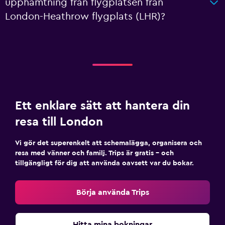
upphämtning från flygplatsen från
London-Heathrow flygplats (LHR)?
Ett enklare sätt att hantera din
resa till London
Vi gör det superenkelt att schemalägga, organisera och
resa med vänner och familj. Trips är gratis – och
tillgängligt för dig att använda oavsett var du bokar.
Börja använda Trips
Hitta mina bokningar