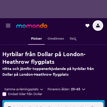
Platser
Omdömen
FAQ
Hyrbilar från Dollar på London-
Heathrow flygplats
Hitta och jämför toppenerbjudande på hyrbilar från
Dollar på London-Heathrow flygplats
Samma avlämingsplats
Förarens ålder:
25-65
Endast bilar från Dollar