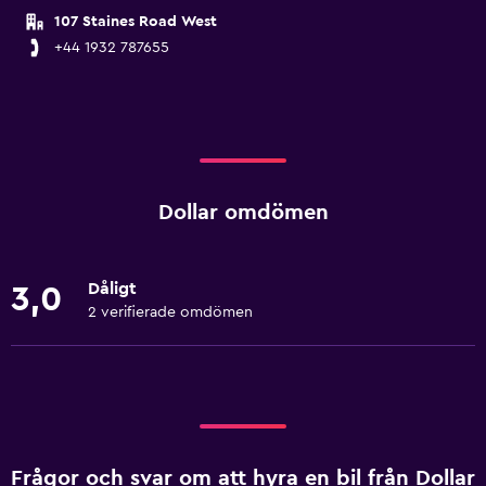
107 Staines Road West
+44 1932 787655
Dollar omdömen
Dåligt
3,0
2 verifierade omdömen
Frågor och svar om att hyra en bil från Dollar