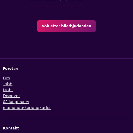
Sök efter bilerbjudanden
Företag
Om
Jobb
Mobil
Discover
Så fungerar vi
momondo-kupongkoder
Kontakt