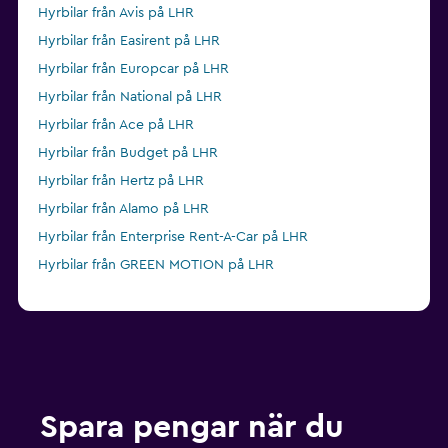
Hyrbilar från Avis på LHR
Hyrbilar från Easirent på LHR
Hyrbilar från Europcar på LHR
Hyrbilar från National på LHR
Hyrbilar från Ace på LHR
Hyrbilar från Budget på LHR
Hyrbilar från Hertz på LHR
Hyrbilar från Alamo på LHR
Hyrbilar från Enterprise Rent-A-Car på LHR
Hyrbilar från GREEN MOTION på LHR
Spara pengar när du