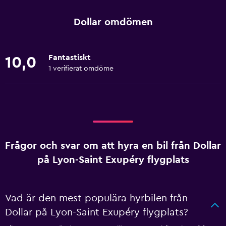
Dollar omdömen
Fantastiskt
10,0
1 verifierat omdöme
Frågor och svar om att hyra en bil från Dollar
på Lyon-Saint Exupéry flygplats
Vad är den mest populära hyrbilen från
Dollar på Lyon-Saint Exupéry flygplats?