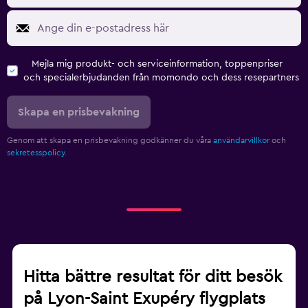
Mejla mig produkt- och serviceinformation, toppenpriser
och specialerbjudanden från momondo och dess resepartners
Skapa en prisbevakning
Genom att skapa en prisbevakning godkänner du våra
användarvillkor
och
sekretesspolicy.
Hitta bättre resultat för ditt besök
på Lyon-Saint Exupéry flygplats