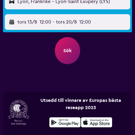
Lyon, Frankrike - Lyon-Saint Exupéry (LYS)
tors 13/8
12:00
-
tors 20/8
12:00
Sök
Utsedd till vinnare av Europas bästa
reseapp 2023