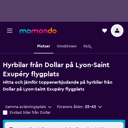
Platser
Omdömen
FAQ
Hyrbilar från Dollar på Lyon-Saint
Exupéry flygplats
Hitta och jämför toppenerbjudande på hyrbilar från
Dollar på Lyon-Saint Exupéry flygplats
Samma avlämingsplats
Förarens ålder:
25-65
Endast bilar från Dollar