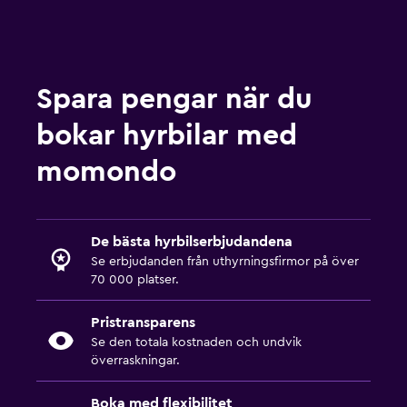
Spara pengar när du
bokar hyrbilar med
momondo
De bästa hyrbilserbjudandena
Se erbjudanden från uthyrningsfirmor på över
70 000 platser.
Pristransparens
Se den totala kostnaden och undvik
överraskningar.
Boka med flexibilitet