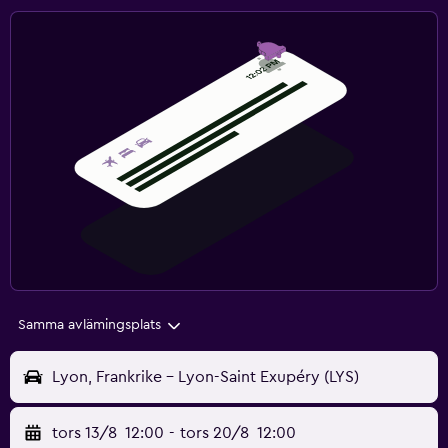
Samma avlämingsplats
Lyon, Frankrike - Lyon-Saint Exupéry (LYS)
tors 13/8
12:00
-
tors 20/8
12:00