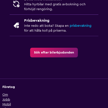
Hitta hyrbilar med gratis avbokning och
förhöjd rengöring.
Prisbevakning
Inte redo att boka? Skapa en
prisbevakning
för att hålla koll på priserna.
Sök efter bilerbjudanden
Företag
Om
Jobb
Mobil