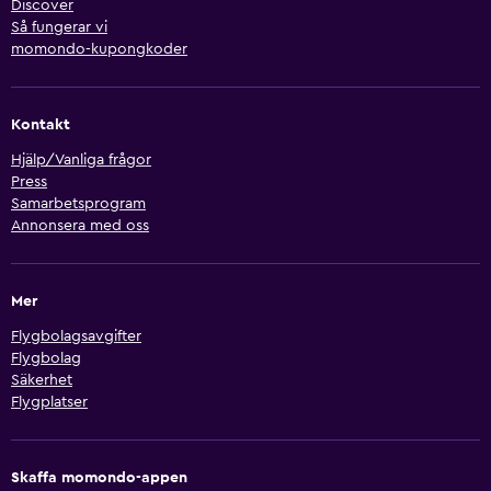
Discover
Så fungerar vi
momondo-kupongkoder
Kontakt
Hjälp/Vanliga frågor
Press
Samarbetsprogram
Annonsera med oss
Mer
Flygbolagsavgifter
Flygbolag
Säkerhet
Flygplatser
Skaffa momondo-appen