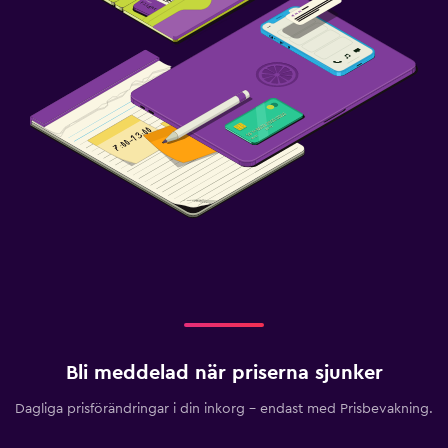
Bli meddelad när priserna sjunker
Dagliga prisförändringar i din inkorg – endast med Prisbevakning.