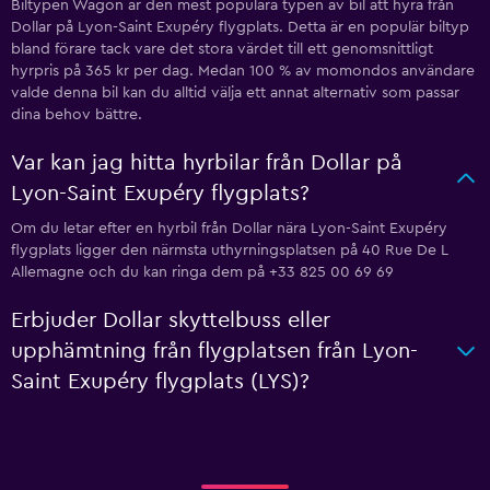
Biltypen Wagon är den mest populära typen av bil att hyra från
Dollar på Lyon-Saint Exupéry flygplats. Detta är en populär biltyp
bland förare tack vare det stora värdet till ett genomsnittligt
hyrpris på 365 kr per dag. Medan 100 % av momondos användare
valde denna bil kan du alltid välja ett annat alternativ som passar
dina behov bättre.
Var kan jag hitta hyrbilar från Dollar på
Lyon-Saint Exupéry flygplats?
Om du letar efter en hyrbil från Dollar nära Lyon-Saint Exupéry
flygplats ligger den närmsta uthyrningsplatsen på 40 Rue De L
Allemagne och du kan ringa dem på +33 825 00 69 69
Erbjuder Dollar skyttelbuss eller
upphämtning från flygplatsen från Lyon-
Saint Exupéry flygplats (LYS)?