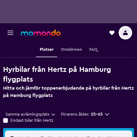
Platser
Omdömen
FAQ
Hyrbilar från Hertz på Hamburg
flygplats
Hitta och jämför toppenerbjudande på hyrbilar från Hertz
på Hamburg flygplats
Samma avlämingsplats
Förarens ålder:
25-65
Endast bilar från Hertz