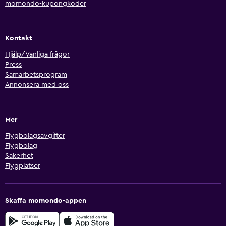
momondo-kupongkoder
Kontakt
Hjälp/Vanliga frågor
Press
Samarbetsprogram
Annonsera med oss
Mer
Flygbolagsavgifter
Flygbolag
Säkerhet
Flygplatser
Skaffa momondo-appen