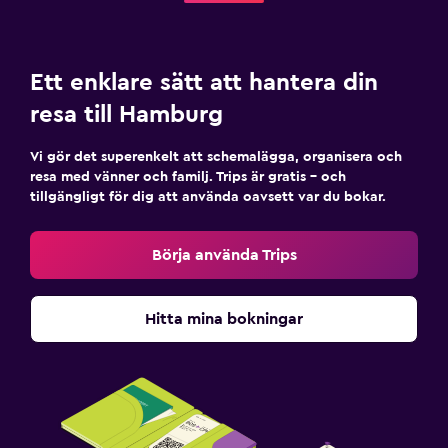
Ett enklare sätt att hantera din
resa till Hamburg
Vi gör det superenkelt att schemalägga, organisera och
resa med vänner och familj. Trips är gratis – och
tillgängligt för dig att använda oavsett var du bokar.
Börja använda Trips
Hitta mina bokningar