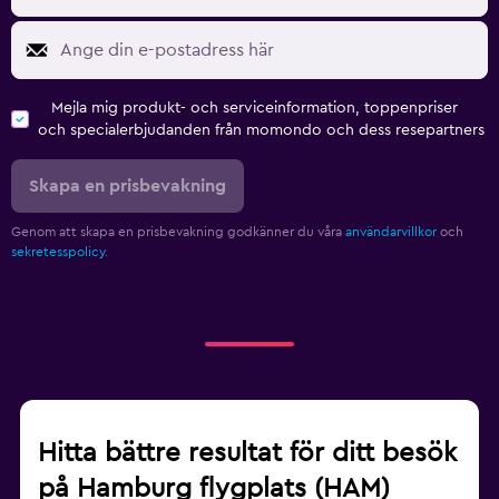
Mejla mig produkt- och serviceinformation, toppenpriser
och specialerbjudanden från momondo och dess resepartners
Skapa en prisbevakning
Genom att skapa en prisbevakning godkänner du våra
användarvillkor
och
sekretesspolicy.
Hitta bättre resultat för ditt besök
på Hamburg flygplats (HAM)