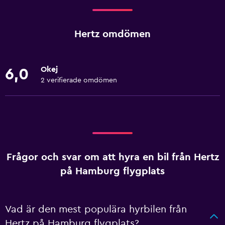
Hertz omdömen
Okej
6,0
2 verifierade omdömen
Frågor och svar om att hyra en bil från Hertz
på Hamburg flygplats
Vad är den mest populära hyrbilen från
Hertz på Hamburg flygplats?