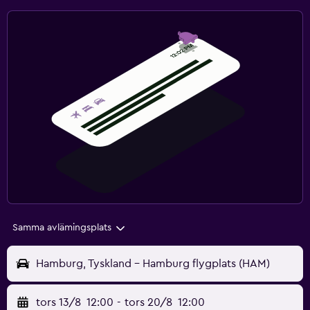
Samma avlämingsplats
Hamburg, Tyskland - Hamburg flygplats (HAM)
tors 13/8
12:00
-
tors 20/8
12:00