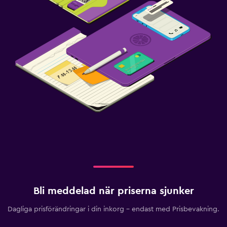
Bli meddelad när priserna sjunker
Dagliga prisförändringar i din inkorg – endast med Prisbevakning.