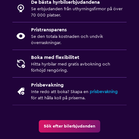
De bästa hyrbilserbjudandena
Se erbjudanden från uthyrningsfirmor på över
70 000 platser.
Pristransparens
Se den totala kostnaden och undvik
överraskningar.
Boka med flexibilitet
Hitta hyrbilar med gratis avbokning och
förhöjd rengöring.
Prisbevakning
Inte redo att boka? Skapa en
prisbevakning
för att hålla koll på priserna.
Sök efter bilerbjudanden