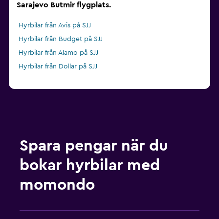
Sarajevo Butmir flygplats.
Hyrbilar från Avis på SJJ
Hyrbilar från Budget på SJJ
Hyrbilar från Alamo på SJJ
Hyrbilar från Dollar på SJJ
Spara pengar när du
bokar hyrbilar med
momondo