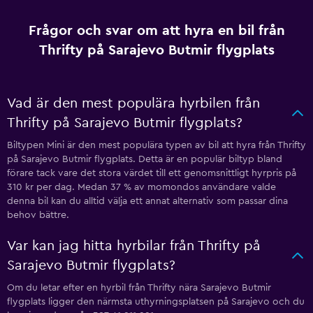
Frågor och svar om att hyra en bil från
Thrifty på Sarajevo Butmir flygplats
Vad är den mest populära hyrbilen från
Thrifty på Sarajevo Butmir flygplats?
Biltypen Mini är den mest populära typen av bil att hyra från Thrifty
på Sarajevo Butmir flygplats. Detta är en populär biltyp bland
förare tack vare det stora värdet till ett genomsnittligt hyrpris på
310 kr per dag. Medan 37 % av momondos användare valde
denna bil kan du alltid välja ett annat alternativ som passar dina
behov bättre.
Var kan jag hitta hyrbilar från Thrifty på
Sarajevo Butmir flygplats?
Om du letar efter en hyrbil från Thrifty nära Sarajevo Butmir
flygplats ligger den närmsta uthyrningsplatsen på Sarajevo och du