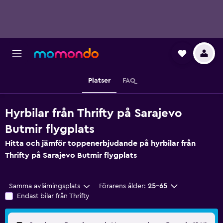
Platser
FAQ
Hyrbilar från Thrifty på Sarajevo
Butmir flygplats
Hitta och jämför toppenerbjudande på hyrbilar från
Thrifty på Sarajevo Butmir flygplats
Samma avlämingsplats
Förarens ålder:
25-65
Endast bilar från Thrifty