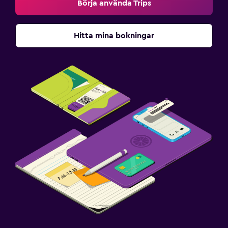
Börja använda Trips
Hitta mina bokningar