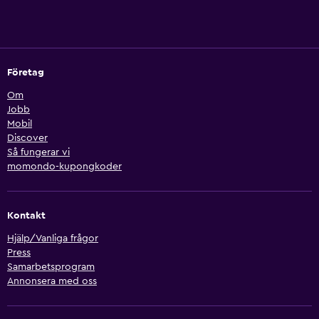
Företag
Om
Jobb
Mobil
Discover
Så fungerar vi
momondo-kupongkoder
Kontakt
Hjälp/Vanliga frågor
Press
Samarbetsprogram
Annonsera med oss