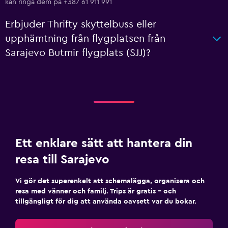
kan ringa dem på +387 61 911 991
Erbjuder Thrifty skyttelbuss eller
upphämtning från flygplatsen från
Sarajevo Butmir flygplats (SJJ)?
Ett enklare sätt att hantera din
resa till Sarajevo
Vi gör det superenkelt att schemalägga, organisera och
resa med vänner och familj. Trips är gratis – och
tillgängligt för dig att använda oavsett var du bokar.