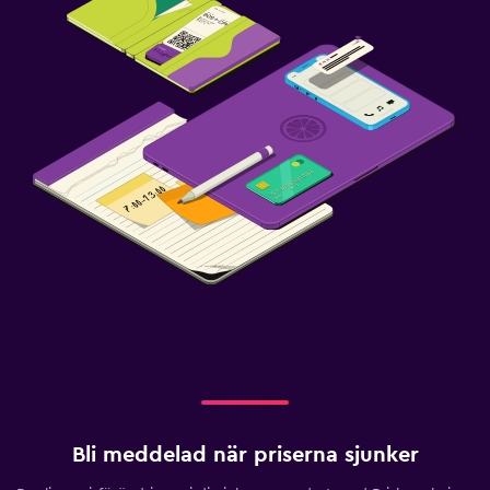
Bli meddelad när priserna sjunker