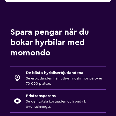
Spara pengar när du
bokar hyrbilar med
momondo
De bästa hyrbilserbjudandena
Se erbjudanden från uthyrningsfirmor på över
70 000 platser.
Pristransparens
Se den totala kostnaden och undvik
överraskningar.