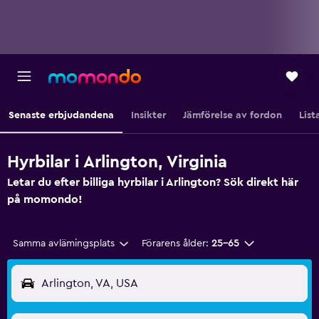
Senaste erbjudandena
Insikter
Jämförelse av fordon
List
Hyrbilar i Arlington, Virginia
Letar du efter billiga hyrbilar i Arlington? Sök direkt här
på momondo!
Samma avlämingsplats
Förarens ålder:
25-65
Arlington, VA, USA