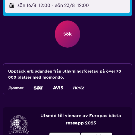
sön 16/8
12:00
-
sön 23/8
12:00
Sök
Upptäck erbjudanden från uthyrningsföretag på över 70
000 platser med momondo.
Utsedd till vinnare av Europas bästa
reseapp 2023