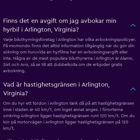
Finns det en avgift om jag avbokar min
hyrbil i Arlington, Virginia?
Varje biluthyrningsföretag i Arlington har olika avbokningspolicyer.
På momondo finns det alltid information tillgänglig när du gör din
sökning om huruvida en hyrfilma har en avbokningsavgift eller
inte. Några av de mest populära biluthyrarna i Arlington är Alamo,
Sixt och Avis, så se till att dubbelkolla om de erbjuder gratis
avbokning.
Vad är hastighetsgränsen i Arlington,
Virginia?
Om du hyr ett fordon i Arlington tänk då på att hastighetsgränsen
inne i staden är 40 km/t, om inget annat anges. I förorterna
omkring Arlington ligger hastighetsgränsen runt 120 km/t. Om du
kör på motorvägen i Arlington ligger hastighetsgränsen på 120
km/t.