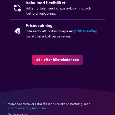
Boka med flexibilitet
Hitta hyrbilar med gratis avbokning och
förhöjd rengöring.
Prisbevakning
Inte redo att boka? Skapa en
prisbevakning
för att hålla koll på priserna.
Sök efter bilerbjudanden
momondo försöker alltid få till en korrekt prissättning, men
*
priserna är inte garanterade
.
Detta är varför: