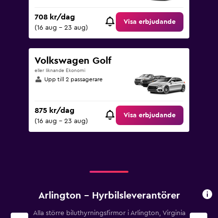
708 kr/dag
Visa erbjudande
(16 aug - 23 aug)
Volkswagen Golf
eller liknande Ekonomi
Upp till 2 passagerare
875 kr/dag
Visa erbjudande
(16 aug - 23 aug)
Arlington – Hyrbilsleverantörer
Alla större biluthyrningsfirmor i Arlington, Virginia