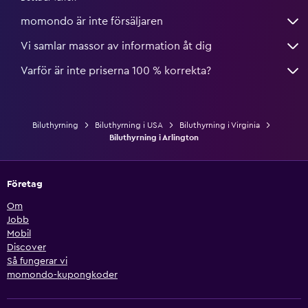
momondo är inte försäljaren
Vi samlar massor av information åt dig
Varför är inte priserna 100 % korrekta?
Biluthyrning
Biluthyrning i USA
Biluthyrning i Virginia
Biluthyrning i Arlington
Företag
Om
Jobb
Mobil
Discover
Så fungerar vi
momondo-kupongkoder