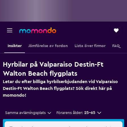
Insikter
Jämförelse av fordon
Lista över firmor
FAQ
Hyrbilar på Valparaiso Destin-Ft
Walton Beach flygplats
Letar du efter billiga hyrbilserbjudanden vid Valparaiso
Destin-Ft Walton Beach flygplats? Sök direkt här på
momondo!
Samma avlämingsplats
Förarens ålder:
25-65