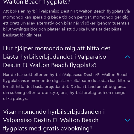
Walton Beach flygplats?
Att boka en hyrbil i Valparaiso Destin-Ft Walton Beach flygplats via
momondo kan spara dig både tid och pengar. momondo ger dig
ett brett urval av alternativ och bilar när vi söker igenom tusentals
biluthyrningssidor och platser så att du ska kunna ta det bästa
beslutet för din resa.
Hur hjälper momondo mig att hitta det
bästa hyrbilserbjudandet i Valparaiso
Destin-Ft Walton Beach flygplats?
När du har sökt efter en hyrbil i Valparaiso Destin-Ft Walton Beach
flygplats visar momondo dig alla resultat som du sedan kan filtrera
för att hitta det bästa erbjudandet. Du kan bland annat begränsa
din sökning efter fordonstyp, pris, hyrbilsföretag och en mängd
olika policys.
Visar momondo hyrbilserbjudanden i
Valparaiso Destin-Ft Walton Beach
flygplats med gratis avbokning?