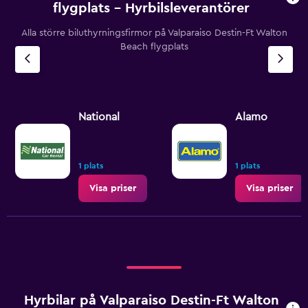
flygplats – Hyrbilsleverantörer
Alla större biluthyrningsfirmor på Valparaiso Destin-Ft Walton
Beach flygplats
National
Alamo
1 plats
1 plats
Visa priser
Visa priser
Hyrbilar på Valparaiso Destin-Ft Walton