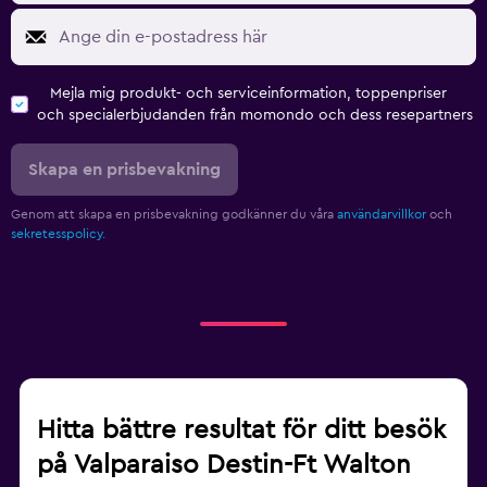
Mejla mig produkt- och serviceinformation, toppenpriser
och specialerbjudanden från momondo och dess resepartners
Skapa en prisbevakning
Genom att skapa en prisbevakning godkänner du våra
användarvillkor
och
sekretesspolicy.
Hitta bättre resultat för ditt besök
på Valparaiso Destin-Ft Walton