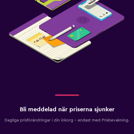
Bli meddelad när priserna sjunker
Dagliga prisförändringar i din inkorg – endast med Prisbevakning.