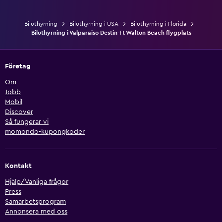
Biluthyrning
Biluthyrning i USA
Biluthyrning i Florida
Biluthyrning i Valparaiso Destin-Ft Walton Beach flygplats
Företag
Om
Jobb
Mobil
Discover
Så fungerar vi
momondo-kupongkoder
Kontakt
Hjälp/Vanliga frågor
Press
Samarbetsprogram
Annonsera med oss