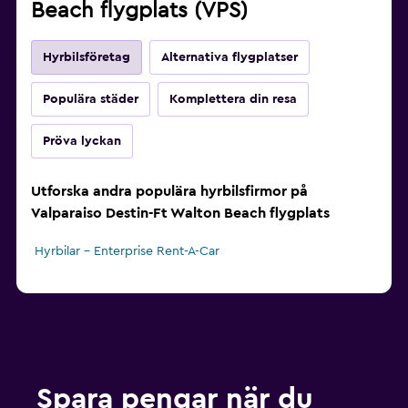
Beach flygplats (VPS)
Hyrbilsföretag
Alternativa flygplatser
Populära städer
Komplettera din resa
Pröva lyckan
Utforska andra populära hyrbilsfirmor på
Valparaiso Destin-Ft Walton Beach flygplats
Hyrbilar – Enterprise Rent-A-Car
Spara pengar när du