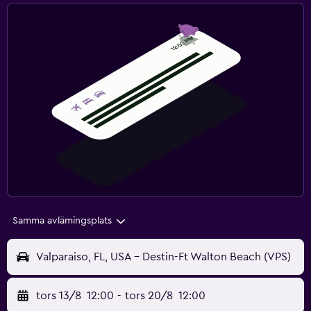
Samma avlämingsplats
Valparaiso, FL, USA - Destin-Ft Walton Beach (VPS)
tors 13/8
12:00
-
tors 20/8
12:00