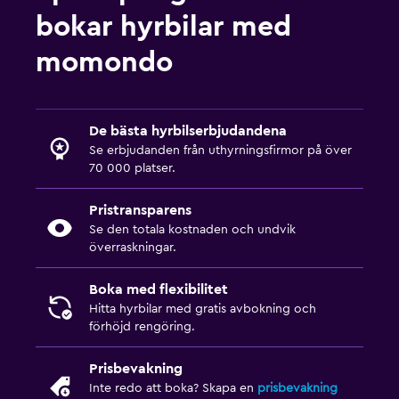
bokar hyrbilar med
momondo
De bästa hyrbilserbjudandena
Se erbjudanden från uthyrningsfirmor på över
70 000 platser.
Pristransparens
Se den totala kostnaden och undvik
överraskningar.
Boka med flexibilitet
Hitta hyrbilar med gratis avbokning och
förhöjd rengöring.
Prisbevakning
Inte redo att boka? Skapa en
prisbevakning