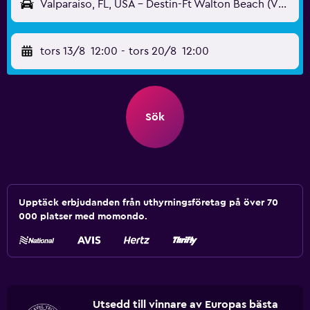
Valparaiso, FL, USA - Destin-Ft Walton Beach (VPS)
tors 13/8
12:00
-
tors 20/8
12:00
Sök
Upptäck erbjudanden från uthyrningsföretag på över 70
000 platser med momondo.
Utsedd till vinnare av Europas bästa