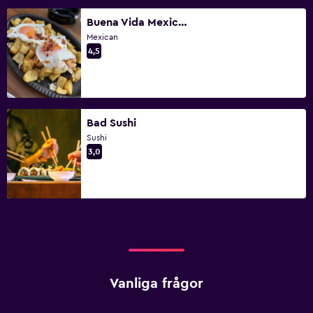
Buena Vida Mexican GastroBar
Mexican
4,5
Bad Sushi
Sushi
3,0
Vanliga frågor