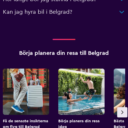
Kan jag hyra bil i Belgrad?
Börja planera din resa till Belgrad
Få de senaste insikterna
Börja planera din resa
Bästa h
om flyg till Belgrad
idag
Belgra