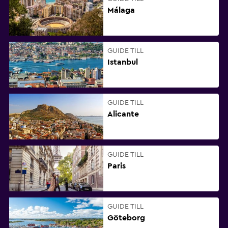
Málaga
GUIDE TILL
Istanbul
GUIDE TILL
Alicante
GUIDE TILL
Paris
GUIDE TILL
Göteborg