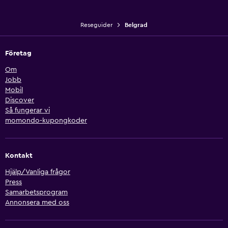
Reseguider
Belgrad
Företag
Om
Jobb
Mobil
Discover
Så fungerar vi
momondo-kupongkoder
Kontakt
Hjälp/Vanliga frågor
Press
Samarbetsprogram
Annonsera med oss