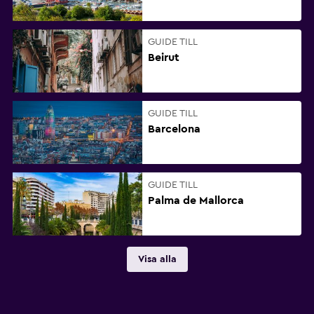
GUIDE TILL
Beirut
GUIDE TILL
Barcelona
GUIDE TILL
Palma de Mallorca
Visa alla