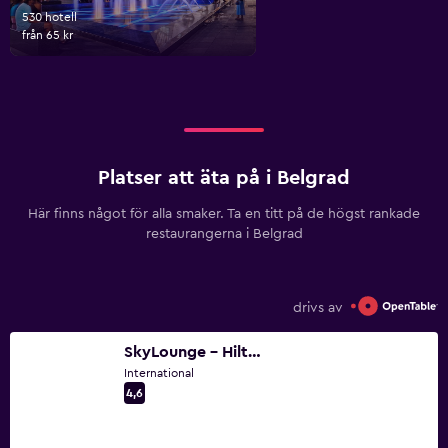
530 hotell
från 65 kr
Platser att äta på i Belgrad
Här finns något för alla smaker. Ta en titt på de högst rankade
restaurangerna i Belgrad
drivs av
SkyLounge - Hilton Belgrade
International
4,6